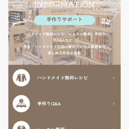
INFORMATION
手作りサポート
ハンドメイド無料レシピ、レッスン動画、手作り
のQ&Aなど。
手芸・ハンドメイドの初心者の方から上級者まで
楽しめる内容が満載
ハンドメイド
無料レシピ
手作りQ&A