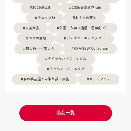
2026夏生地
2026春夏新作毛糸
チェック柄
おすすめ商品
人気商品
入園・入学（通園・通学向け）
コラボ生地
ディズニーキャラクター
推しぬい・推し活
CRA-SEW Collection
ダイヤモンドフィックス
ワッペン・ネームタグ
森の手芸屋さん取り扱い商品
カットクロス
商品一覧