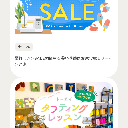
セール
夏得ミシンSALE開催中☆暑い季節はお家で癒しソーイ
ング♪