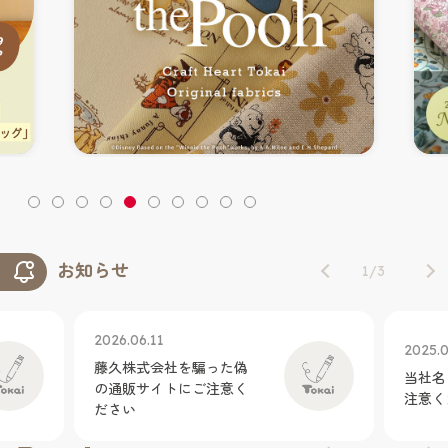
お知らせ
1
/
3
2026.06.11
2025.0
藤久株式会社を騙った偽
当社名
の通販サイトにご注意く
注意く
ださい