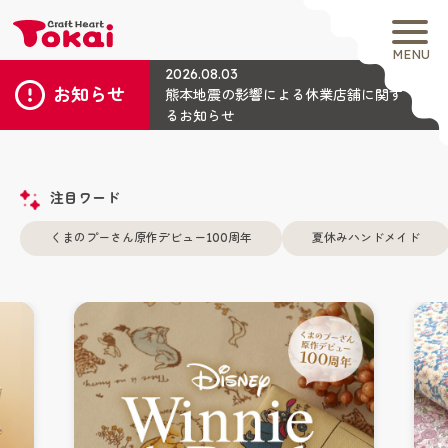
MENU
2026.08.03
お知らせ
熊本地震の影響による休業店舗に関す
るお知らせ
注目ワード
くまのプーさん原作デビュー100周年
夏休みハンドメイド