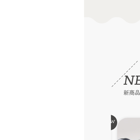
N
新商
NEW
NEW