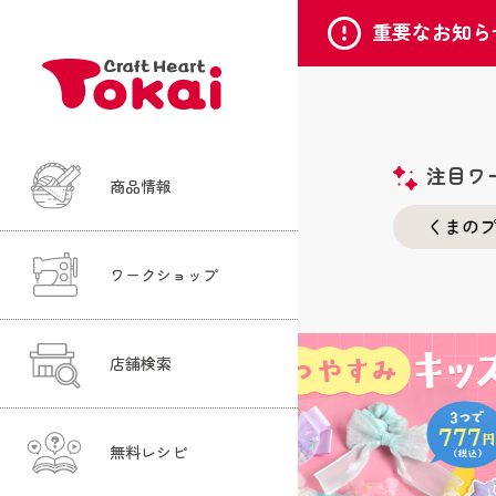
重要な
お知ら
注目ワ
商品情報
くまのプ
ワークショップ
店舗検索
無料レシピ