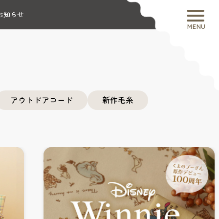
お知らせ
MENU
アウトドアコード
新作毛糸