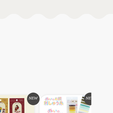
NEW
NEW