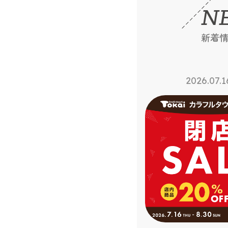
N
新着
2026.07.16
2026.07.1