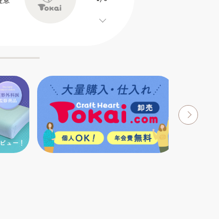
注意
お知