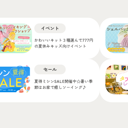
イベント
かわいいキット３種選んで777円
の夏休みキッズ向けイベント
セール
夏得ミシンSALE開催中☆暑い季
節はお家で癒しソーイング♪