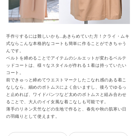
手作りするには難しいかも…あきらめていた方！クライ・ムキ
式ならこんな本格的なコートも簡単に作ることができちゃう
んです。
ベルトを締めることでアイテムのシルエットが変わるベルテ
ッドコートは、様々なスタイルが作れる１着は持っていたい
コート。
前できゅっと締めてウエストマークしたこなれ感のある着こ
なしなら、細めのボトムスによく合いますし、後ろでゆるっ
と止めれば、ワイドパンツなど太めのボトムスと組み合わせ
ることで、大人のイイ女風な着こなしも可能です。
薄手のリネン天竺などの生地で作ると、春先や秋の肌寒い日
の羽織りとして使えます。