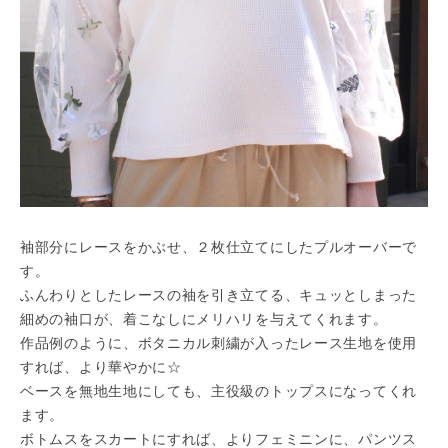
袖部分にレースをかぶせ、２枚仕立てにしたプルオーバーで
す。
ふんわりとしたレースの袖を引き立てる、キュッとしまった
細めの袖口が、着こなしにメリハリを与えてくれます。
作品例のように、ボタニカル刺繍が入ったレース生地を使用
すれば、より華やかに☆
ベースを無地生地にしても、主役級のトップスになってくれ
ます。
ボトムスをスカートにすれば、よりフェミニンに、パンツス