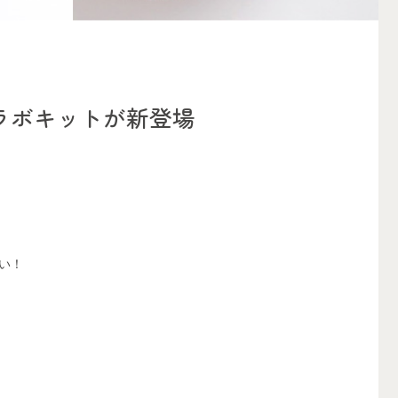
コラボキットが新登場
しい！