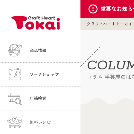
重要な
お知ら
クラフトハートトーカイ
商品情報
COLU
ワークショップ
コラム 手芸屋のは
店舗検索
無料レシピ