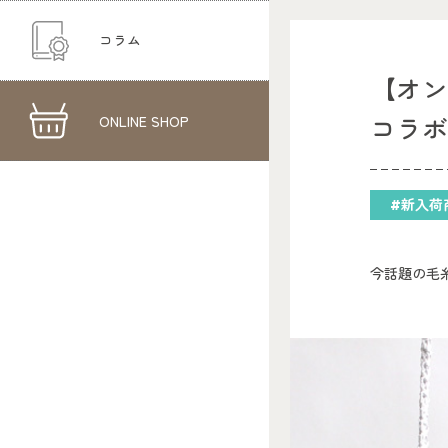
コラム
【オン
ONLINE SHOP
コラ
#新入荷
今話題の毛