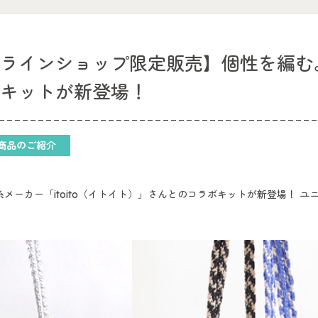
ラインショップ限定販売】個性を編む。it
ボキットが新登場！
商品のご紹介
糸メーカー「itoito（イトイト）」さんとのコラボキットが新登場！ 