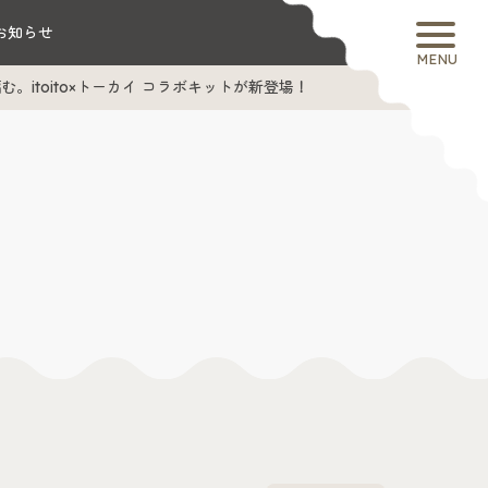
お知らせ
MENU
itoito×トーカイ コラボキットが新登場！