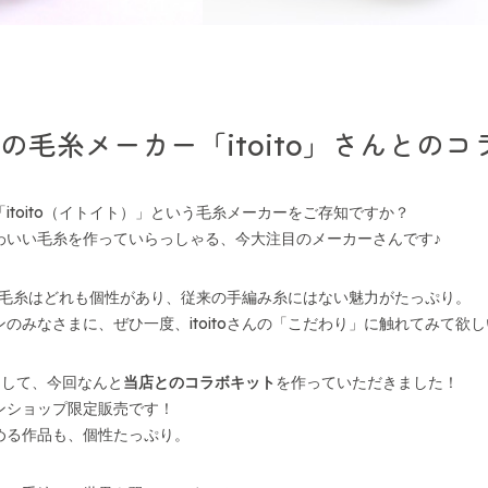
の毛糸メーカー「itoito」さんとの
itoito（イトイト）」という毛糸メーカーをご存知ですか？
わいい毛糸を作っていらっしゃる、今大注目のメーカーさんです♪
さんの毛糸はどれも個性があり、従来の手編み糸にはない魅力がたっぷり。
のみなさまに、ぜひ一度、itoitoさんの「こだわり」に触れてみて欲
まして、今回なんと
当店とのコラボキット
を作っていただきました！
ンショップ限定販売です！
める作品も、個性たっぷり。