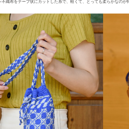
ン不織布をテープ状にカットした糸で、軽くて、とっても柔らかなのが