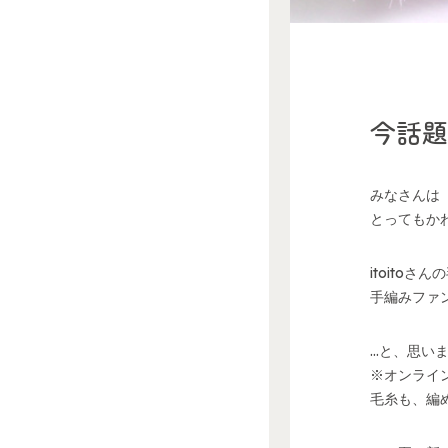
今話題
みなさんは「
とってもか
itoito
手編みファン
…と、思い
※オンライ
毛糸も、編