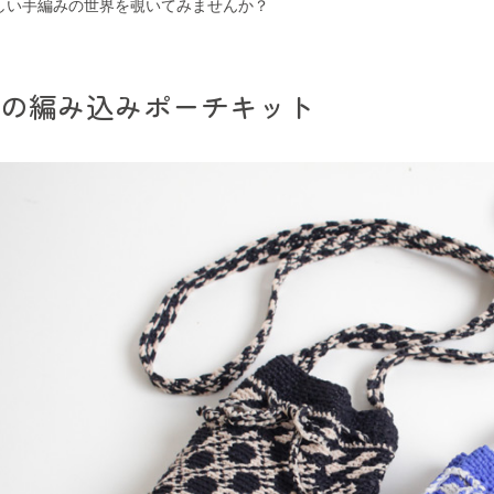
しい手編みの世界を覗いてみませんか？
針の編み込みポーチキット