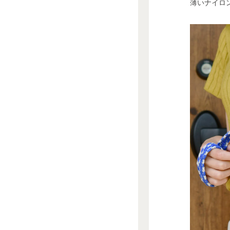
薄いナイロ