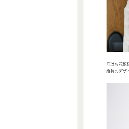
底はお花模
縦長のデザ