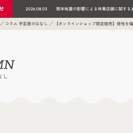
せ
2026.08.03
熊本地震の影響による休業店舗に関する
コラム 手芸屋のはなし
【オンラインショップ限定販売】個性を編む。
MN
なし