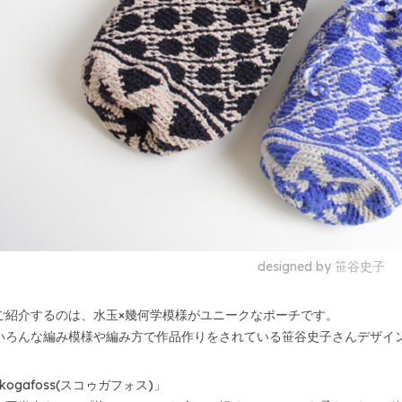
designed by 笹谷史子
ご紹介するのは、水玉×幾何学模様がユニークなポーチです。
いろんな編み模様や編み方で作品作りをされている笹谷史子さんデザイ
ogafoss(スコゥガフォス)」