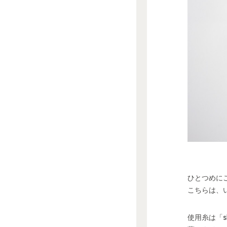
ひとつめに
こちらは、
使用糸は「sk