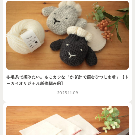
冬毛糸で編みたい。もこカワな「かぎ針で編むひつじ巾着」【ト
ーカイオリジナル新作編み図】
2025.11.09