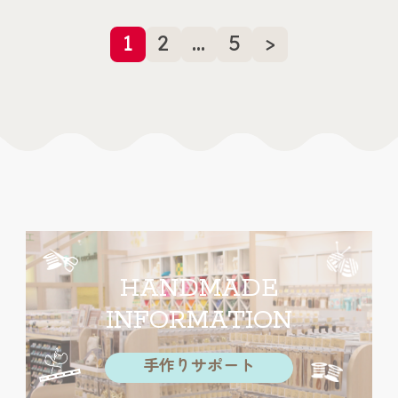
1
2
…
5
>
HANDMADE
INFORMATION
手作りサポート