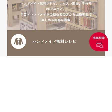
ハンドメイド無料レシピ、レッスン動画、手作り
のQ&Aなど。
手芸・ハンドメイドの初心者の方から上級者まで
楽しめる内容が満載
店舗検索
ハンドメイド
無料レシピ
手作りQ&A
レッスン動画