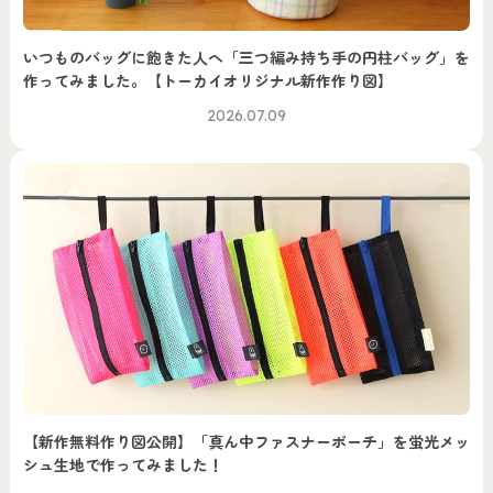
いつものバッグに飽きた人へ「三つ編み持ち手の円柱バッグ」を
作ってみました。【トーカイオリジナル新作作り図】
2026.07.09
【新作無料作り図公開】「真ん中ファスナーポーチ」を蛍光メッ
シュ生地で作ってみました！