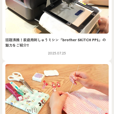
話題沸騰！家庭用刺しゅうミシン『brother SKiTCH PP1』の
魅力をご紹介!!
2025.07.25