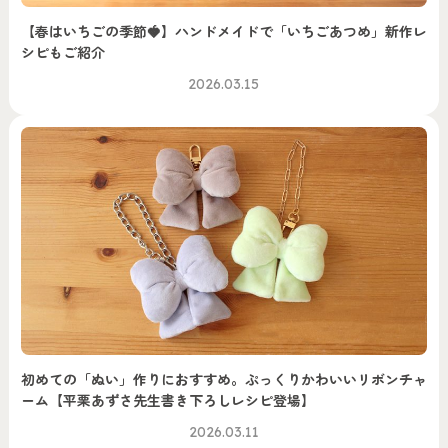
【春はいちごの季節🍓】ハンドメイドで「いちごあつめ」新作レ
シピもご紹介
2026.03.15
初めての「ぬい」作りにおすすめ。ぷっくりかわいいリボンチャ
ーム【平栗あずさ先生書き下ろしレシピ登場】
2026.03.11