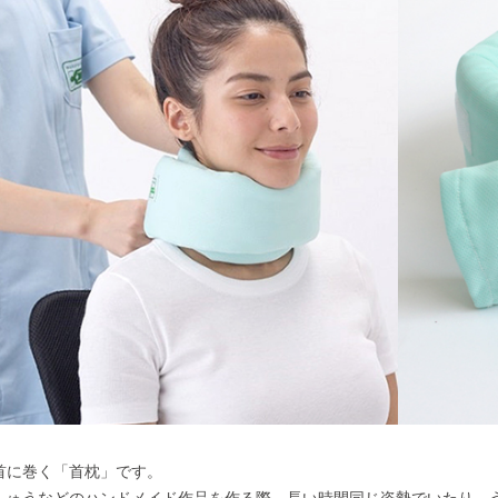
首に巻く「首枕」です。
しゅうなどのハンドメイド作品を作る際、長い時間同じ姿勢でいたり、