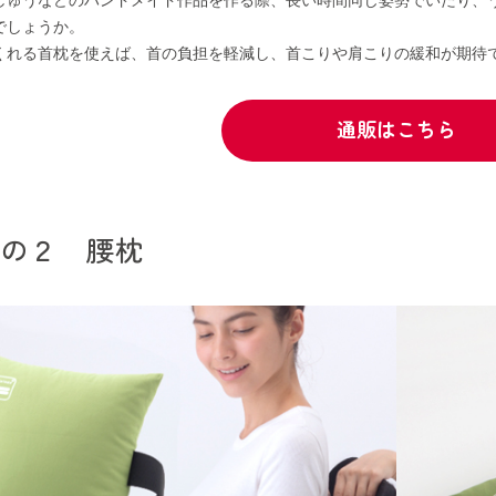
でしょうか。
くれる首枕を使えば、首の負担を軽減し、首こりや肩こりの緩和が期待
通販はこちら
その２ 腰枕