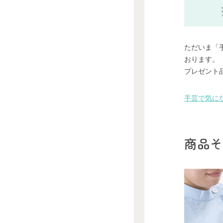
ただいま「
おります。
プレゼント
手芸で気にな
商品