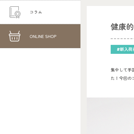
コラム
健康
ONLINE SHOP
#新入荷
集中して手
た！今回の