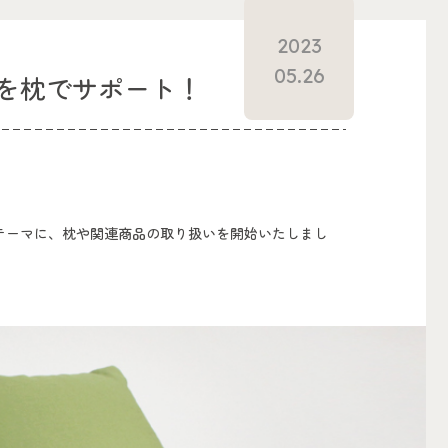
2023
05.26
を枕でサポート！
テーマに、枕や関連商品の取り扱いを開始いたしまし