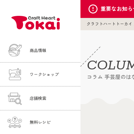
重要な
お知ら
クラフトハートトーカイ
商品情報
COLU
ワークショップ
コラム 手芸屋のは
店舗検索
無料レシピ