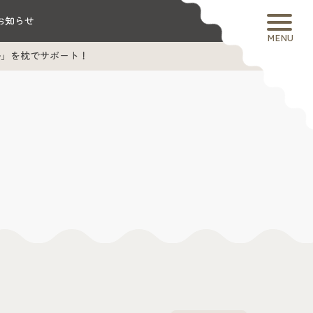
お知らせ
MENU
勢」を枕でサポート！