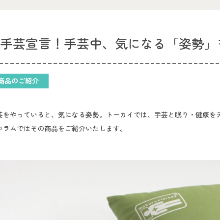
的手芸宣言！手芸中、気になる「姿勢」
商品のご紹介
芸をやっていると、気になる姿勢。トーカイでは、手芸と眠り・健康を
コラムではその商品をご紹介いたします。