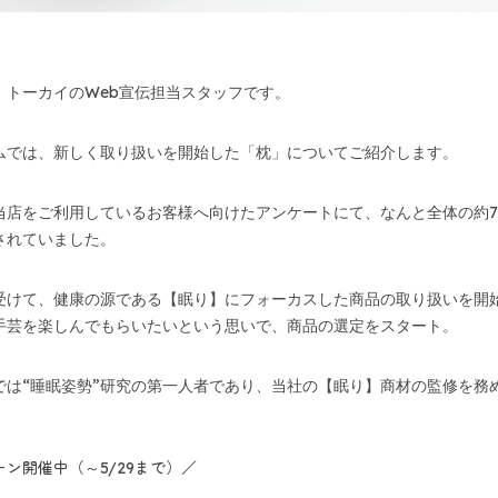
、トーカイのWeb宣伝担当スタッフです。
ムでは、新しく取り扱いを開始した「枕」についてご紹介します。
当店をご利用しているお客様へ向けたアンケートにて、なんと全体の約7
されていました。
受けて、健康の源である【眠り】にフォーカスした商品の取り扱いを開
手芸を楽しんでもらいたいという思いで、商品の選定をスタート。
では“睡眠姿勢”研究の第一人者であり、当社の【眠り】商材の監修を務
ン開催中（～5/29まで）／