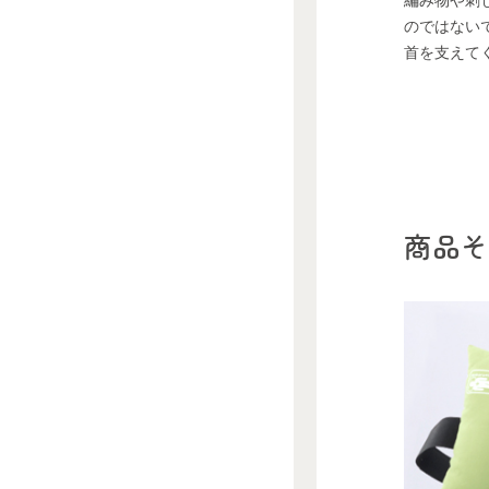
のではない
首を支えて
商品