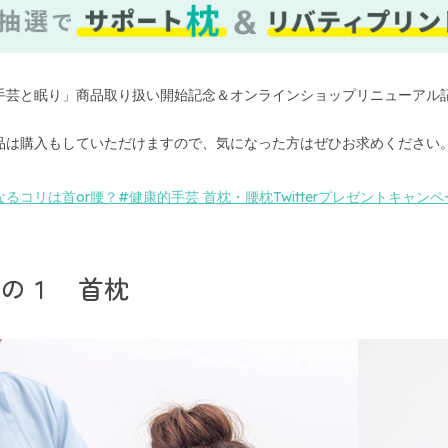
手芸と眠り」商品取り扱い開始記念＆オンラインショップリニューアル記念
品は購入もしていただけますので、気になった方はぜひお求めください
るコリは首or腰？#健康的手芸 首枕・腰枕Twitterプレゼントキャンペ
その１ 首枕