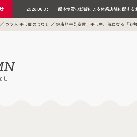
せ
2026.08.03
熊本地震の影響による休業店舗に関する
コラム 手芸屋のはなし
健康的手芸宣言！手芸中、気になる「姿
MN
なし