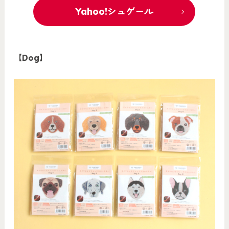
Yahoo!シュゲール
【Dog】