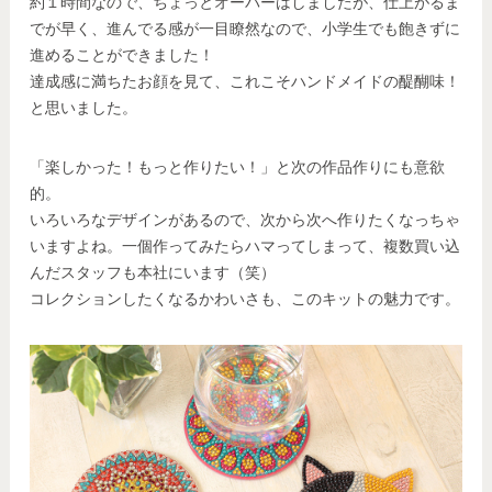
約１時間なので、ちょっとオーバーはしましたが、仕上がるま
でが早く、進んでる感が一目瞭然なので、小学生でも飽きずに
進めることができました！
達成感に満ちたお顔を見て、これこそハンドメイドの醍醐味！
と思いました。
「楽しかった！もっと作りたい！」と次の作品作りにも意欲
的。
いろいろなデザインがあるので、次から次へ作りたくなっちゃ
いますよね。一個作ってみたらハマってしまって、複数買い込
んだスタッフも本社にいます（笑）
コレクションしたくなるかわいさも、このキットの魅力です。