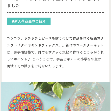
ました
#新入荷商品のご紹介
コツコツ、ポチポチとビーズを貼り付けて作品を作る新感覚ク
ラフト「ダイヤモンドフィックス」。新作のコースターキット
は、お手頃価格で、誰でもサクッと気軽に作れるところがうれ
しいポイント♪ ということで、手芸ビギナーの小学５年生が
挑戦！その様子をご紹介いたします。