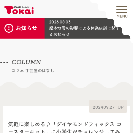
MENU
2026.08.03
お知らせ
熊本地震の影響による休業店舗に関す
るお知らせ
COLUMN
コラム 手芸屋のはなし
2024
09.27
UP
気軽に楽しめる♪「ダイヤモンドフィックス コ
ースターキット」に小学生がチャレンジしてみ