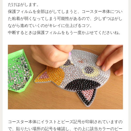
だけはがします。
保護フィルムを全部はがしてしまうと、コースター本体につい
た粘着が弱くなってしまう可能性があるので、少しずつはがし
ながら進めていくのがキレイに仕上げるコツ。
中断するときは保護フィルムをもう一度かぶせてくださいね。
コースター本体にイラストとビーズ記号が印刷されていますの
で、貼りたい場所の記号を確認し、その上に該当カラーのビー