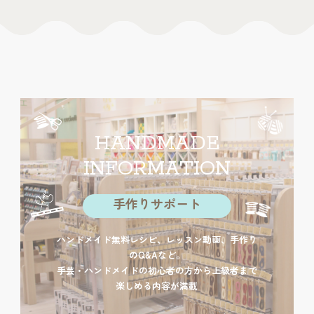
HANDMADE
INFORMATION
手作りサポート
ハンドメイド無料レシピ、レッスン動画、手作り
のQ&Aなど。
手芸・ハンドメイドの初心者の方から上級者まで
楽しめる内容が満載