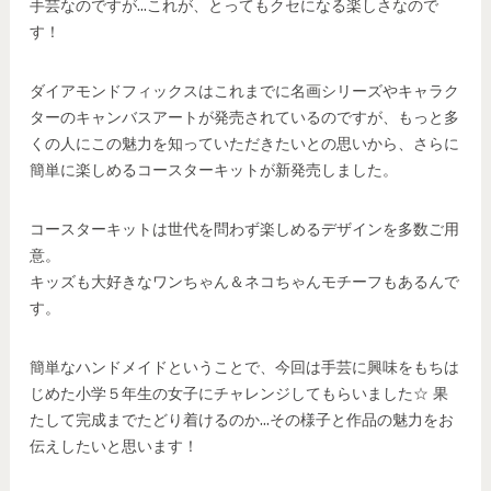
手芸なのですが…これが、とってもクセになる楽しさなので
す！
ダイアモンドフィックスはこれまでに名画シリーズやキャラク
ターのキャンバスアートが発売されているのですが、もっと多
くの人にこの魅力を知っていただきたいとの思いから、さらに
簡単に楽しめるコースターキットが新発売しました。
コースターキットは世代を問わず楽しめるデザインを多数ご用
意。
キッズも大好きなワンちゃん＆ネコちゃんモチーフもあるんで
す。
簡単なハンドメイドということで、今回は手芸に興味をもちは
じめた小学５年生の女子にチャレンジしてもらいました☆ 果
たして完成までたどり着けるのか…その様子と作品の魅力をお
伝えしたいと思います！