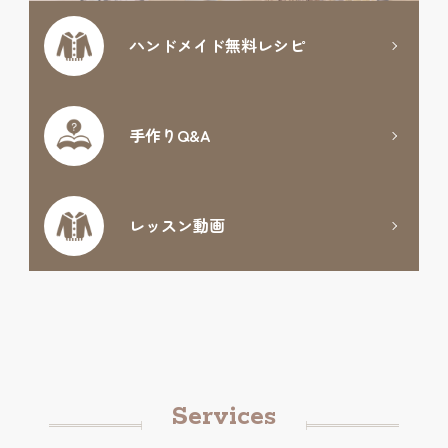
ハンドメイド
無料レシピ
手作りQ&A
レッスン動画
Services