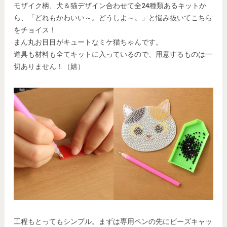
モザイク柄、犬＆猫デザイン合わせて全24種類あるキットか
ら、「どれもかわいい～。どうしよ～。」と悩み抜いてこちら
をチョイス！
まん丸お目目がキュートなミケ猫ちゃんです。
道具も材料も全てキットに入っているので、用意するものは一
切ありません！（嬉）
工程もとってもシンプル。まずは専用ペンの先にビーズキャッ