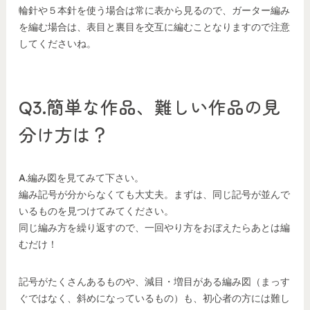
輪針や５本針を使う場合は常に表から見るので、ガーター編み
を編む場合は、表目と裏目を交互に編むことなりますので注意
してくださいね。
Q3.簡単な作品、難しい作品の見
分け方は？
A.編み図を見てみて下さい。
編み記号が分からなくても大丈夫。まずは、同じ記号が並んで
いるものを見つけてみてください。
同じ編み方を繰り返すので、一回やり方をおぼえたらあとは編
むだけ！
記号がたくさんあるものや、減目・増目がある編み図（まっす
ぐではなく、斜めになっているもの）も、初心者の方には難し