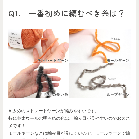
Q1. 一番初めに編むべき糸は？
A.太めのストレートヤーンが編みやすいです。
特に並太ウールの明るめの色は、編み目が見やすいのでおスス
メです！
モールヤーンなどは編み目が見にくいので、モールヤーンで編