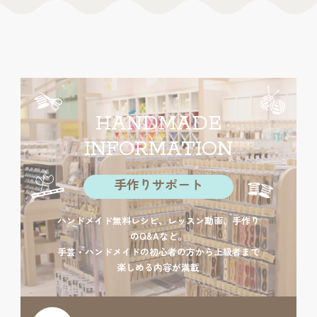
HANDMADE
INFORMATION
手作りサポート
ハンドメイド無料レシピ、レッスン動画、手作り
のQ&Aなど。
手芸・ハンドメイドの初心者の方から上級者まで
楽しめる内容が満載