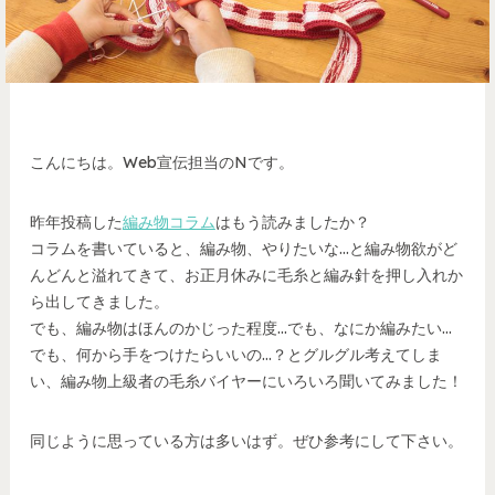
こんにちは。Web宣伝担当のNです。
昨年投稿した
編み物コラム
はもう読みましたか？
コラムを書いていると、編み物、やりたいな…と編み物欲がど
んどんと溢れてきて、お正月休みに毛糸と編み針を押し入れか
ら出してきました。
でも、編み物はほんのかじった程度…でも、なにか編みたい…
でも、何から手をつけたらいいの…？とグルグル考えてしま
い、編み物上級者の毛糸バイヤーにいろいろ聞いてみました！
同じように思っている方は多いはず。ぜひ参考にして下さい。