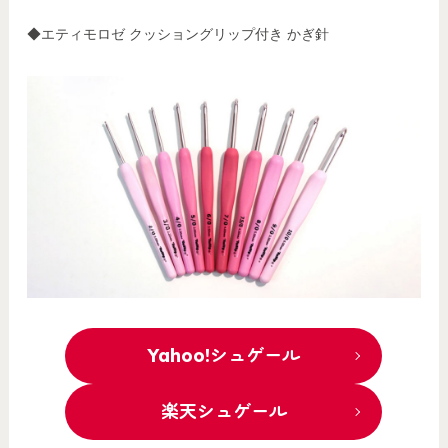
◆エティモロゼ クッショングリップ付き かぎ針
Yahoo!シュゲール
楽天シュゲール