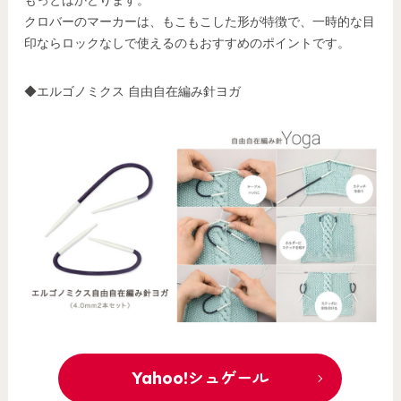
クロバーのマーカーは、もこもこした形が特徴で、一時的な目
印ならロックなしで使えるのもおすすめのポイントです。
◆エルゴノミクス 自由自在編み針ヨガ
Yahoo!シュゲール