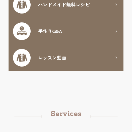
ハンドメイド
無料レシピ
手作りQ&A
レッスン動画
Services