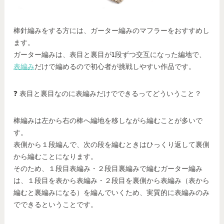
棒針編みをする方には、ガーター編みのマフラーをおすすめし
ます。
ガーター編みは、表目と裏目が1段ずつ交互になった編地で、
表編み
だけで編めるので初心者が挑戦しやすい作品です。
❓ 表目と裏目なのに表編みだけでできるってどういうこと？
棒編みは左から右の棒へ編地を移しながら編むことが多いで
す。
表側から１段編んで、次の段を編むときはひっくり返して裏側
から編むことになります。
そのため、１段目表編み・２段目裏編みで編むガーター編み
は、１段目を表から表編み・２段目を裏側から表編み（表から
編むと裏編みになる）を編んでいくため、実質的に表編みのみ
でできるということです。