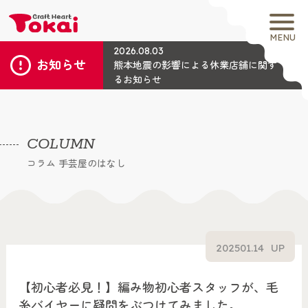
MENU
2026.08.03
お知らせ
熊本地震の影響による休業店舗に関す
るお知らせ
COLUMN
コラム 手芸屋のはなし
2025
01.14
UP
【初心者必見！】編み物初心者スタッフが、毛
糸バイヤーに疑問をぶつけてみました。