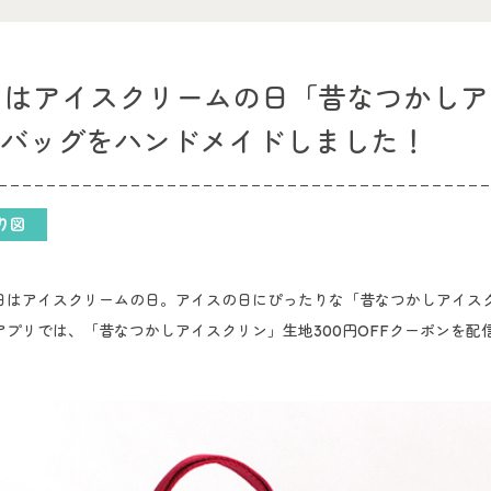
日はアイスクリームの日「昔なつかし
冷バッグをハンドメイドしました！
り図
日はアイスクリームの日。アイスの日にぴったりな「昔なつかしアイス
プリでは、「昔なつかしアイスクリン」生地300円OFFクーポンを配信中です