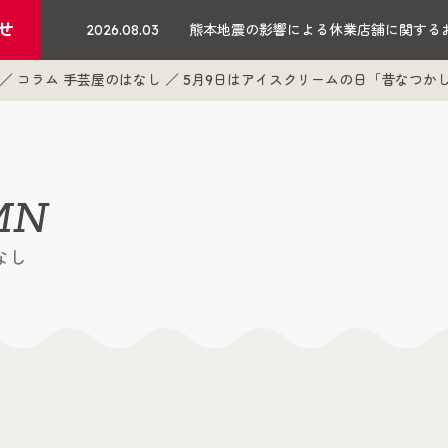
せ
2026.08.03
熊本地震の影響による休業店舗に関する
コラム 手芸屋のはなし
5月9日はアイスクリームの日「昔なつか
MN
なし