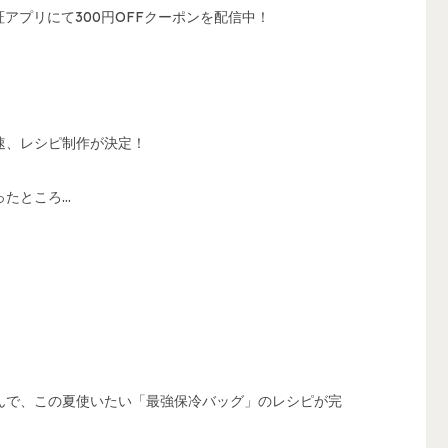
証アプリにて300円OFFクーポンを配信中！
速、レシピ制作が決定！
ったところ…
んで、この夏使いたい「最強保冷バッグ」のレシピが完