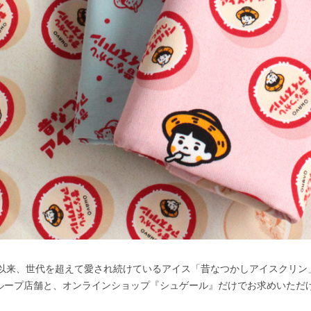
発売以来、世代を超えて愛され続けているアイス「昔なつかしアイスクリ
ループ店舗と、オンラインショップ『シュゲール』だけでお求めいただ