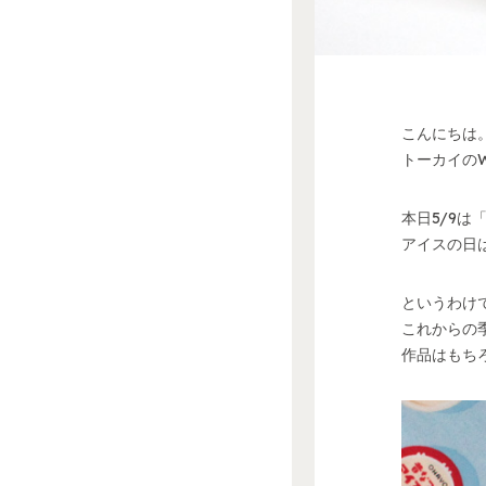
こんにちは
トーカイの
本日5/9
アイスの日
というわけ
これからの
作品はもち