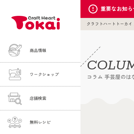
重要な
お知ら
クラフトハートトーカイ
商品情報
COLU
ワークショップ
コラム 手芸屋のは
店舗検索
無料レシピ