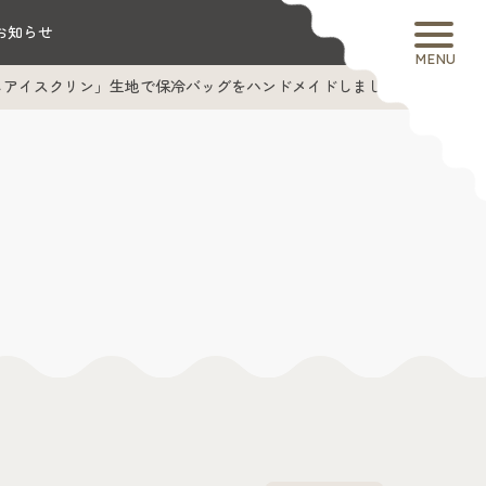
お知らせ
MENU
しアイスクリン」生地で保冷バッグをハンドメイドしました！