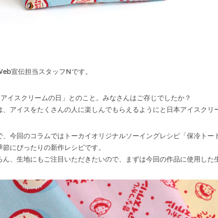
。
Web宣伝担当スタッフNです。
は「アイスクリームの日」とのこと。みなさんはご存じでしたか？
は、アイスをたくさんの人に楽しんでもらえるようにと日本アイスクリ
で、今回のコラムではトーカイオリジナルソーイングレシピ「保冷トー
季節にぴったりの新作レシピです。
ろん、生地にもご注目いただきたいので、まずは今回の作品に使用した