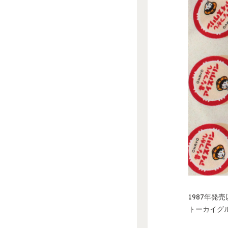
1987年
トーカイグ