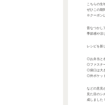
こちらの生地
ぜひこの期
※クーポン
昔なつかし
季節感や涼
レシピを新
◎お弁当と
◎ファスナ
◎袋口は大
◎外ポケッ
などの意見
見た目のシ
成しました