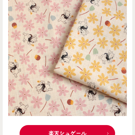
楽天シュゲール