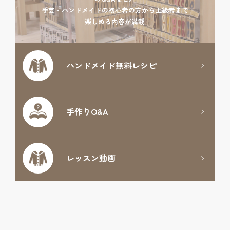
手芸・ハンドメイドの初心者の方から上級者まで
楽しめる内容が満載
ハンドメイド
無料レシピ
手作りQ&A
レッスン動画