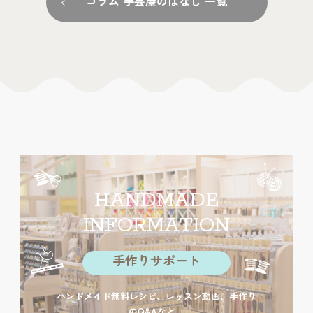
コラム 手芸屋のはなし 一覧
HANDMADE
INFORMATION
手作りサポート
ハンドメイド無料レシピ、レッスン動画、手作り
のQ&Aなど。