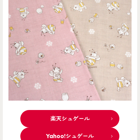
楽天シュゲール
Yahoo!シュゲール