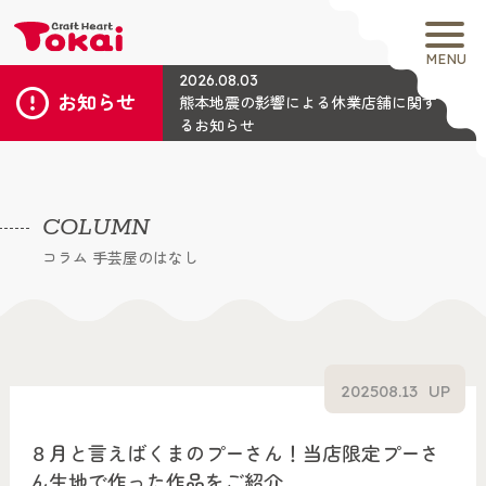
MENU
2026.08.03
お知らせ
熊本地震の影響による休業店舗に関す
るお知らせ
COLUMN
コラム 手芸屋のはなし
2025
08.13
UP
８月と言えばくまのプーさん！当店限定プーさ
ん生地で作った作品をご紹介