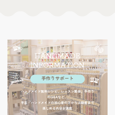
HANDMADE
INFORMATION
手作りサポート
ハンドメイド無料レシピ、レッスン動画、手作り
のQ&Aなど。
手芸・ハンドメイドの初心者の方から上級者まで
楽しめる内容が満載