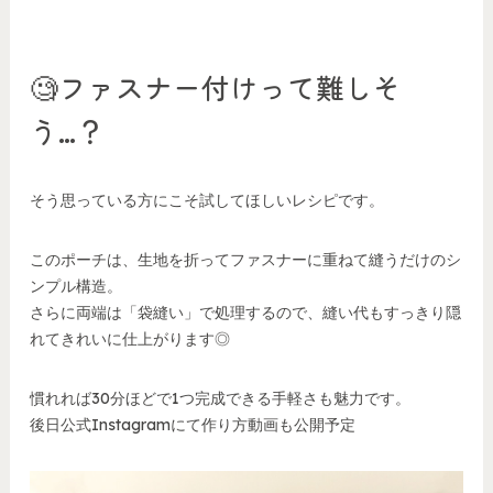
🧐ファスナー付けって難しそ
う…？
そう思っている方にこそ試してほしいレシピです。
このポーチは、生地を折ってファスナーに重ねて縫うだけのシ
ンプル構造。
さらに両端は「袋縫い」で処理するので、縫い代もすっきり隠
れてきれいに仕上がります◎
慣れれば30分ほどで1つ完成できる手軽さも魅力です。
後日公式Instagramにて作り方動画も公開予定