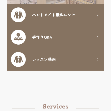
ハンドメイド
無料レシピ
手作りQ&A
レッスン動画
Services