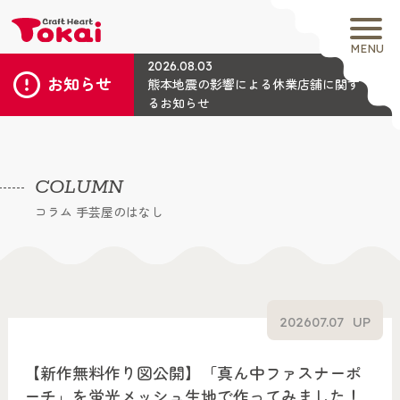
MENU
2026.08.03
お知らせ
熊本地震の影響による休業店舗に関す
るお知らせ
COLUMN
コラム 手芸屋のはなし
2026
07.07
UP
【新作無料作り図公開】「真ん中ファスナーポ
ーチ」を蛍光メッシュ生地で作ってみました！