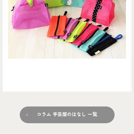
コラム 手芸屋のはなし 一覧