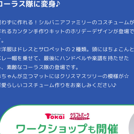
コーラス隊に変身♪
Xmas Chorus Costum
縫わずに作れる！シルバニアファミリーのコスチューム
作れるカンタン手作りキットのホリデーデザインが登場
す。
お洋服はドレスとサロペットの２種類。頭にはちょこん
ベレー帽を乗せて、最後にハンドベルや楽譜を持たせた
ら、素敵なコーラス隊の登場です。
赤ちゃんが立つマットにはクリスマスツリーの模様が☆
可愛らしいコスチューム作りをお楽しみください♪