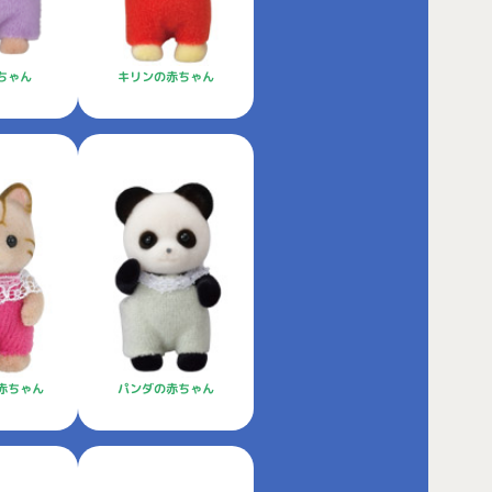
キリンの赤ちゃん
ちゃん
赤ちゃん
パンダの赤ちゃん