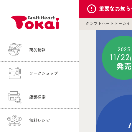
重要な
お知ら
クラフトハートトーカイ
2025
商品情報
11/22
発売
ワークショップ
店舗検索
無料レシピ