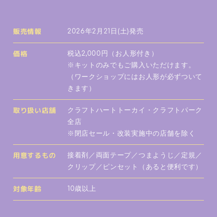
2026年2月21日(土)発売
販売情報
税込2,000円（お人形付き）
価格
※キットのみでもご購入いただけます。
（ワークショップにはお人形が必ずついて
きます）
クラフトハートトーカイ・クラフトパーク
取り扱い店舗
全店
※閉店セール・改装実施中の店舗を除く
接着剤／両面テープ／つまようじ／定規／
用意するもの
クリップ／ピンセット（あると便利です）
10歳以上
対象年齢