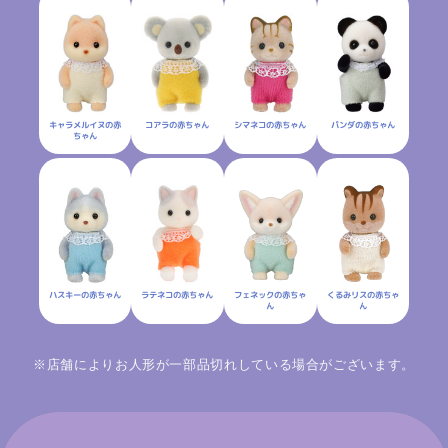
キャラメルイヌの赤
シマネコの赤ちゃん
コアラの赤ちゃん
パンダの赤ちゃん
ちゃん
ハスキーの赤ちゃん
ラテネコの赤ちゃん
フェネックの赤ちゃ
くるみリスの赤ちゃ
ん
ん
※店舗によりお人形が一部品切れしている場合がございます。