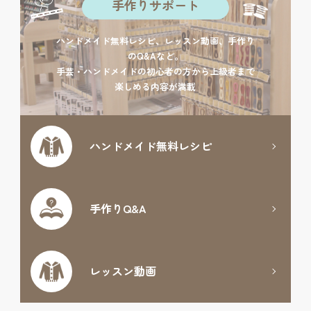
手作りサポート
ハンドメイド無料レシピ、レッスン動画、手作り
のQ&Aなど。
手芸・ハンドメイドの初心者の方から上級者まで
楽しめる内容が満載
ハンドメイド
無料レシピ
手作りQ&A
レッスン動画