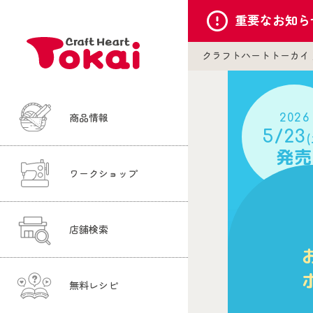
重要な
お知ら
クラフトハートトーカイ
2026
商品情報
5/23
発売
ワークショップ
店舗検索
無料レシピ