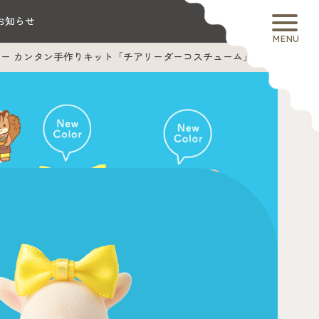
お知らせ
MENU
リー カンタン手作りキット「チアリーダーコスチューム」
手作りキット
スチューム
e