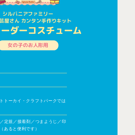
シルバニアファミリー
芸屋さん カンタン手作りキット
リーダーコスチューム
女の子のお人形用
トトーカイ・クラフトパークでは
み／定規／接着剤／つまようじ／印
（あると便利です）