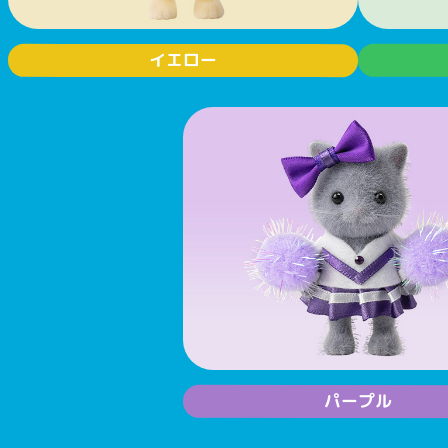
イエロー
パープル