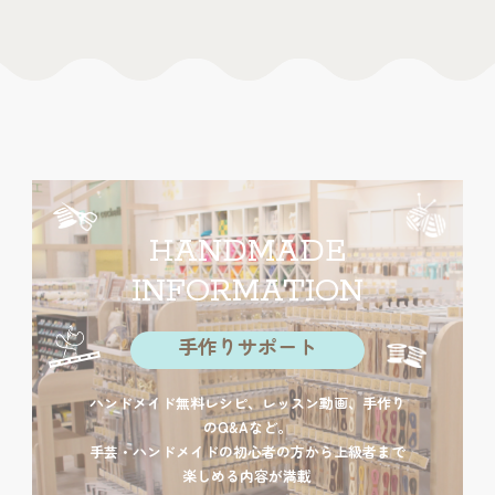
HANDMADE
INFORMATION
手作りサポート
ハンドメイド無料レシピ、レッスン動画、手作り
のQ&Aなど。
手芸・ハンドメイドの初心者の方から上級者まで
楽しめる内容が満載