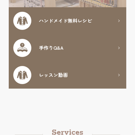
ハンドメイド
無料レシピ
手作りQ&A
レッスン動画
Services