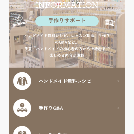
INFORMATION
手作りサポート
ハンドメイド無料レシピ、レッスン動画、手作り
のQ&Aなど。
手芸・ハンドメイドの初心者の方から上級者まで
楽しめる内容が満載
ハンドメイド
無料レシピ
手作りQ&A