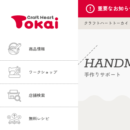
重要な
お知ら
クラフトハートトーカイ
商品情報
HANDM
ワークショップ
手作りサポート
店舗検索
無料レシピ