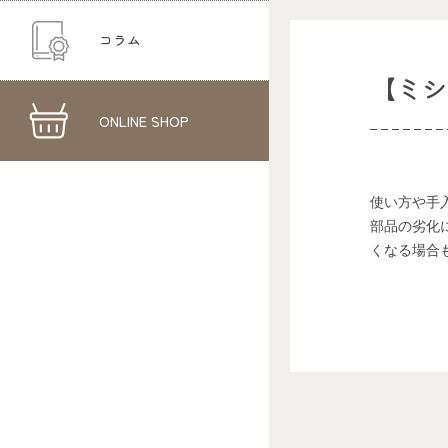
コラム
【ミ
ONLINE SHOP
使い方や手
部品の劣化
くなる場合