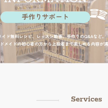
手作りサポート
メイド無料レシピ、レッスン動画、手作りのQ&Aなど。
ドメイドの初心者の方から上級者まで楽しめる内容が
Services