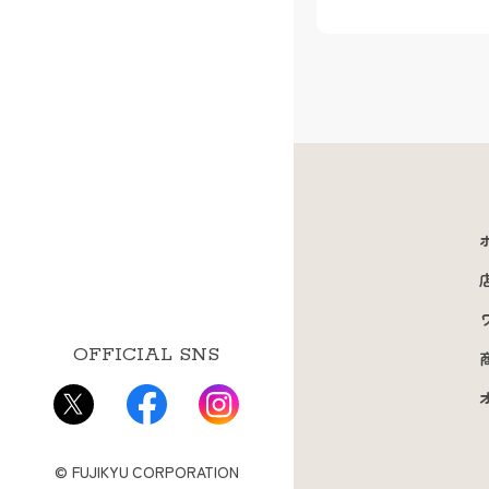
OFFICIAL SNS
© FUJIKYU CORPORATION