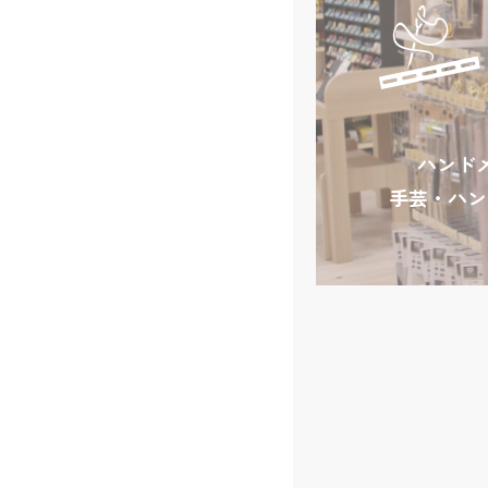
ハンド
手芸・ハン