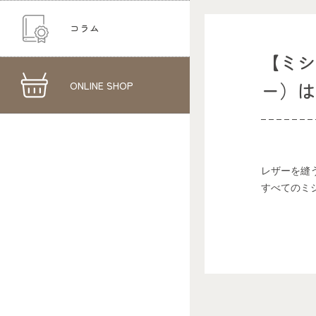
コラム
【ミ
ONLINE SHOP
ー）
レザーを縫
すべてのミ