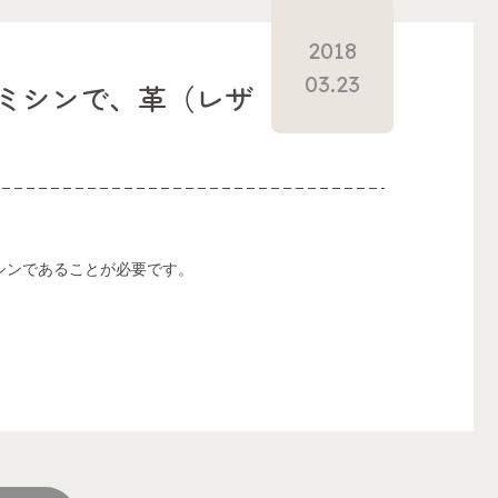
2018
03.23
ミシンで、革（レザ
シンであることが必要です。