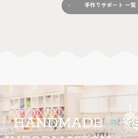
手作りサポート 一覧
HANDMADE