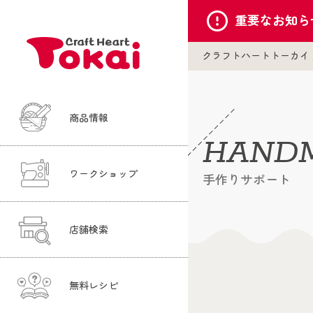
重要な
お知ら
クラフトハートトーカイ
商品情報
HANDM
ワークショップ
手作りサポート
店舗検索
無料レシピ