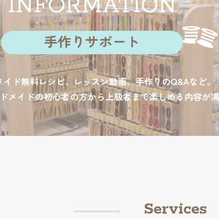
INFORMATION
手作りサポート
メイド無料レシピ、レッスン動画、手作りのQ&Aなど。
ドメイドの初心者の方から上級者まで楽しめる内容が
Services