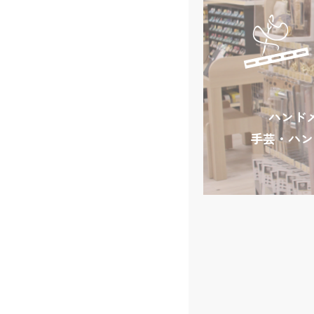
ハンド
手芸・ハン