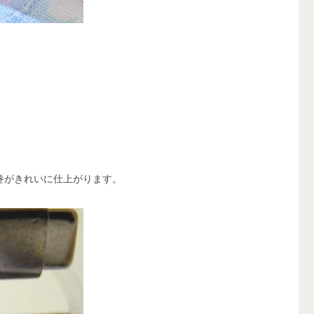
。
巻がきれいに仕上がります。