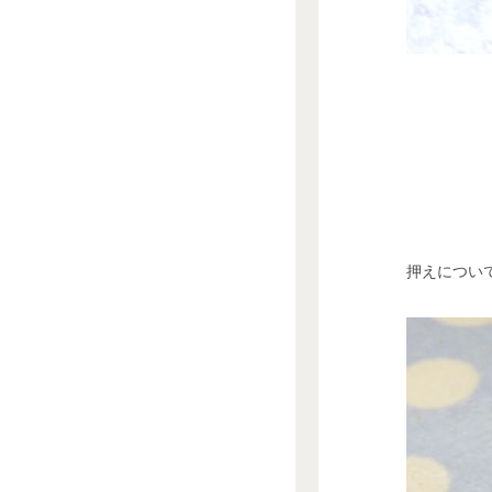
押えについ