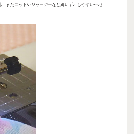
地、またニットやジャージーなど縫いずれしやすい生地