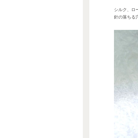
シルク、ロ
針の落ちる