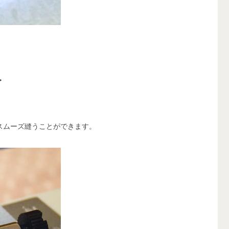
＞
スムーズ縫うことができます。