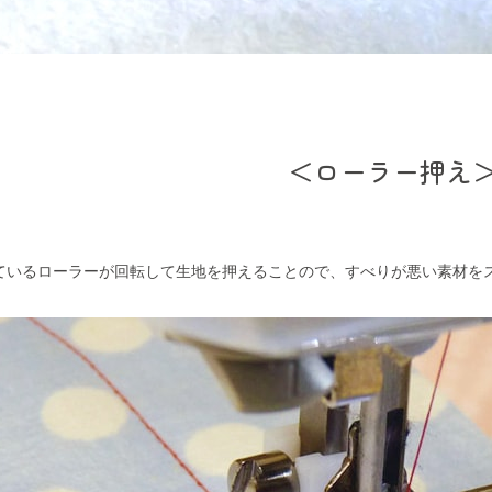
＜ローラー押え
ているローラーが回転して生地を押えることので、すべりが悪い素材を