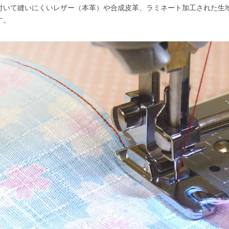
付いて縫いにくいレザー（本革）や合成皮革、ラミネート加工された生
す。