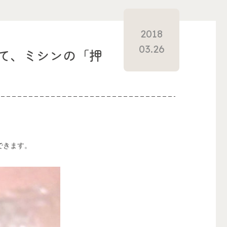
2018
03.26
て、ミシンの「押
できます。