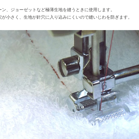
ーン、ジョーゼットなど極薄生地を縫うときに使用します。
穴が小さく、生地が針穴に入り込みにくいので縫いじわを防ぎます。