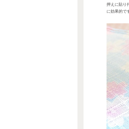
押えに貼り
に効果的で