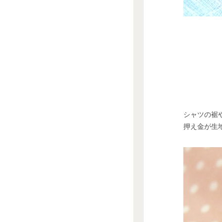
シャツの裾
押え金が生