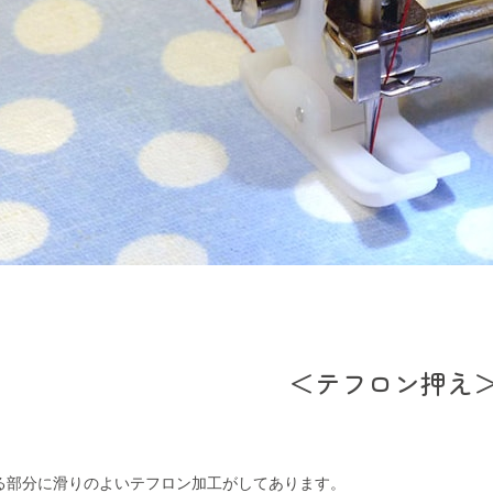
＜テフロン押え
る部分に滑りのよいテフロン加工がしてあります。