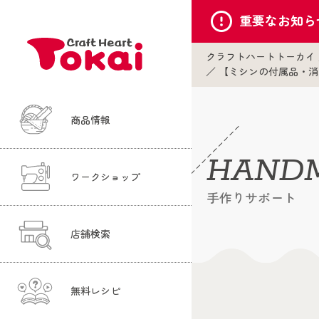
重要な
お知ら
クラフトハートトーカイ
【ミシンの付属品・消
商品情報
HANDM
ワークショップ
手作りサポート
店舗検索
無料レシピ