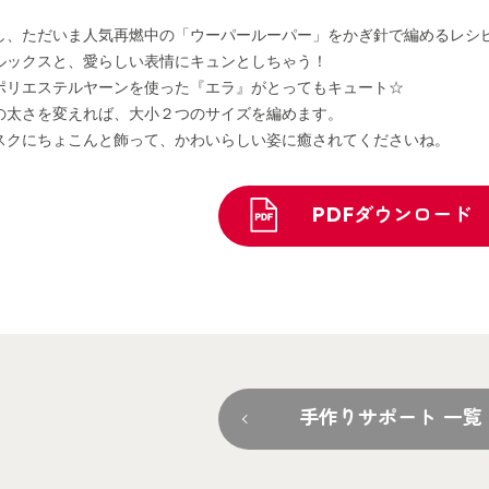
し、ただいま人気再燃中の「ウーパールーパー」をかぎ針で編めるレシ
ルックスと、愛らしい表情にキュンとしちゃう！
ポリエステルヤーンを使った『エラ』がとってもキュート☆
の太さを変えれば、大小２つのサイズを編めます。
スクにちょこんと飾って、かわいらしい姿に癒されてくださいね。
PDFダウンロード
手作りサポート 一覧