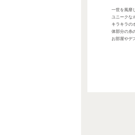
一世を風靡
ユニークな
キラキラの
体部分の糸
お部屋やデ