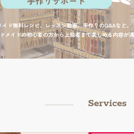
手作りサポート
メイド無料レシピ、レッスン動画、手作りのQ&Aなど。
ドメイドの初心者の方から上級者まで楽しめる内容が
Services