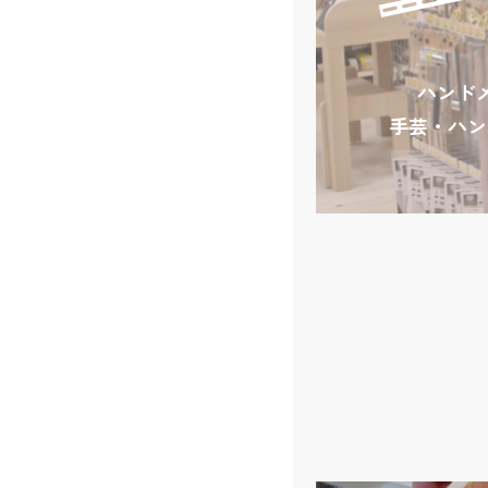
ハンド
手芸・ハン