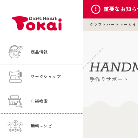
重要な
お知ら
クラフトハートトーカイ
商品情報
HANDM
ワークショップ
手作りサポート
店舗検索
無料レシピ