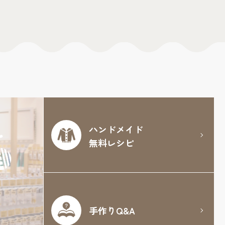
ハンドメイド
無料レシピ
手作りQ&A