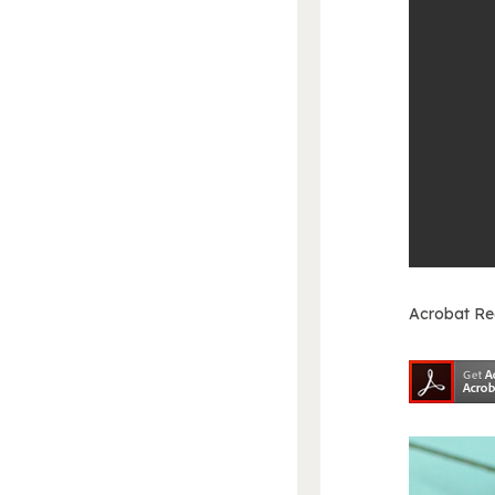
Acrobat 