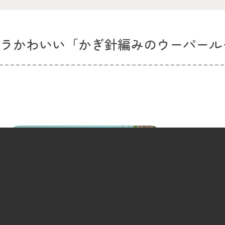
キラかわいい「かぎ針編みのウーパール