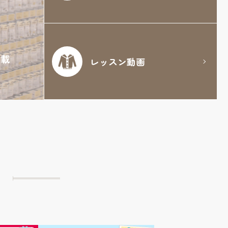
満載
レッスン動画