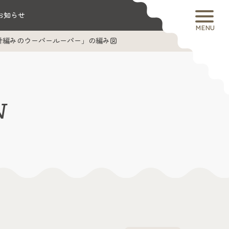
お知らせ
MENU
針編みのウーパールーパー」の編み図
N