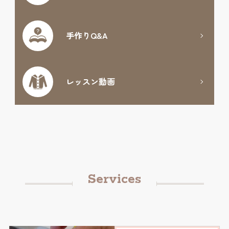
手作りQ&A
レッスン動画
Services