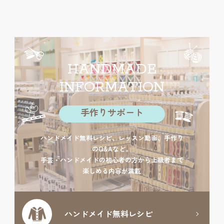
HANDMADE
INFORMATION
手作りサポート
ハンドメイド無料レシピ、レッスン動画、手作り
のQ&Aなど。
手芸・ハンドメイドの初心者の方から上級者まで
楽しめる内容が満載
ハンドメイド
無料レシピ