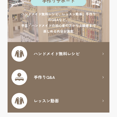
手作りサポート
ハンドメイド無料レシピ、レッスン動画、手作り
のQ&Aなど。
手芸・ハンドメイドの初心者の方から上級者まで
楽しめる内容が満載
ハンドメイド
無料レシピ
手作りQ&A
レッスン動画