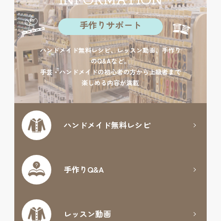
INFORMATION
手作りサポート
ハンドメイド無料レシピ、レッスン動画、手作り
のQ&Aなど。
手芸・ハンドメイドの初心者の方から上級者まで
楽しめる内容が満載
ハンドメイド
無料レシピ
手作りQ&A
レッスン動画