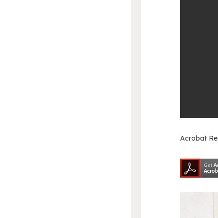
Acrobat 