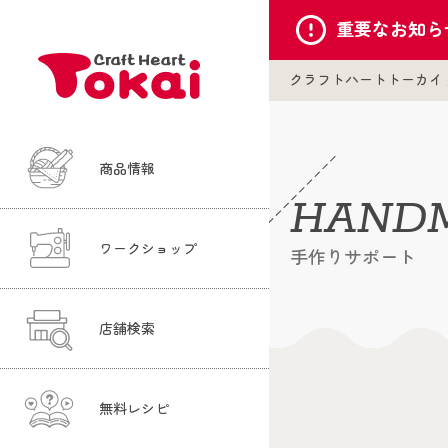
重要な
お知ら
クラフトハートトーカイ
商品情報
HANDM
ワークショップ
手作りサポート
店舗検索
無料レシピ