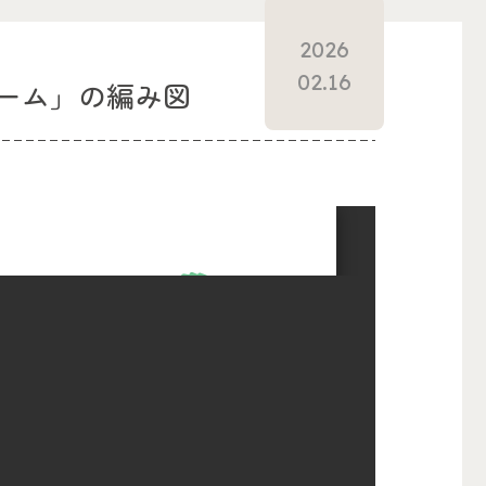
2026
02.16
ーム」の編み図