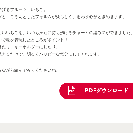
告げるフルーツ、いちご。
実と、ころんとしたフォルムが愛らしく、思わず心がときめきます。
しいいちごを、いつも身近に持ち歩けるチャームの編み図ができました
ルで粒を表現したところがポイント！
けたり、キーホルダーにしたり。
添えるだけで、明るくハッピーな気分にしてくれます。
みながら編んでみてくださいね。
PDFダウンロード