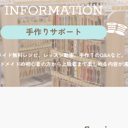
INFORMATION
手作りサポート
メイド無料レシピ、レッスン動画、手作りのQ&Aなど。
ドメイドの初心者の方から上級者まで楽しめる内容が