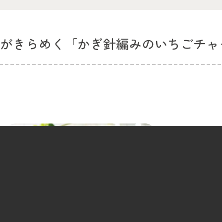
ルがきらめく「かぎ針編みのいちごチャ