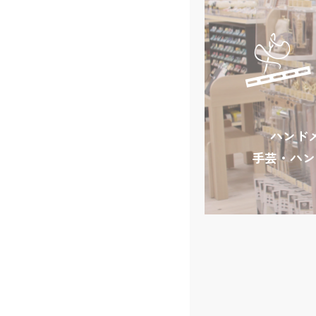
ハンド
手芸・ハン