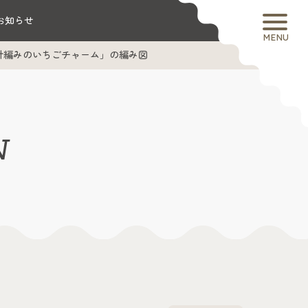
お知らせ
MENU
針編みのいちごチャーム」の編み図
N