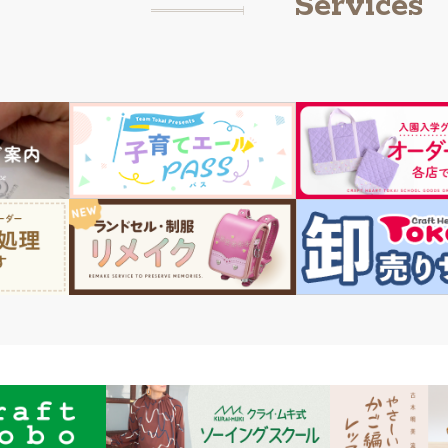
Services