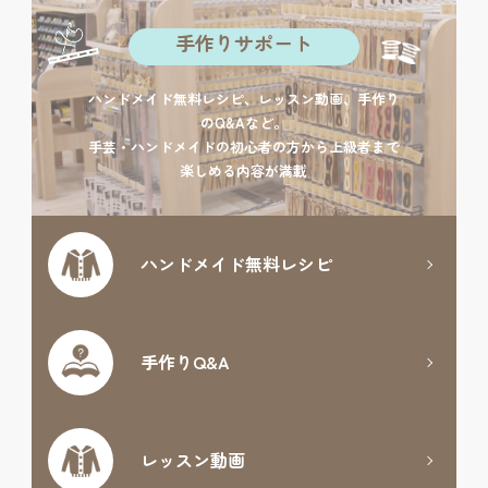
手作りサポート
ハンドメイド無料レシピ、レッスン動画、手作り
のQ&Aなど。
手芸・ハンドメイドの初心者の方から上級者まで
楽しめる内容が満載
ハンドメイド
無料レシピ
手作りQ&A
レッスン動画