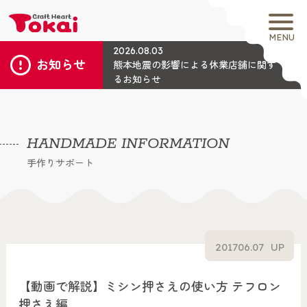
MENU
2026.08.03
お知らせ
熊本地震の影響による休業店舗に関す
るお知らせ
HANDMADE INFORMATION
手作りサポート
2017
06.07
UP
【動画で解説】ミシン押さえの使い方 テフロン
押さえ編