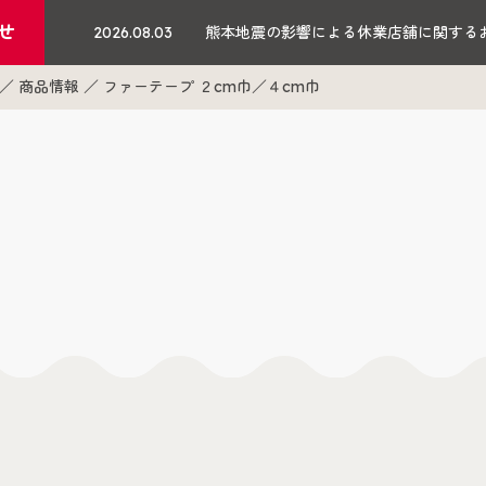
せ
2026.08.03
熊本地震の影響による休業店舗に関する
商品情報
ファーテープ ２cm巾／４cm巾