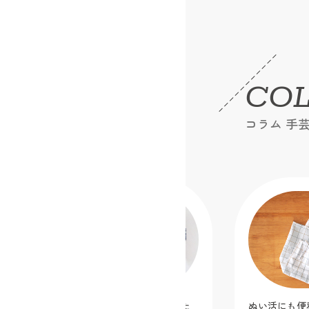
CO
コラム 手
ディズニーキャラクター生地で作りた
ぬい活にも便