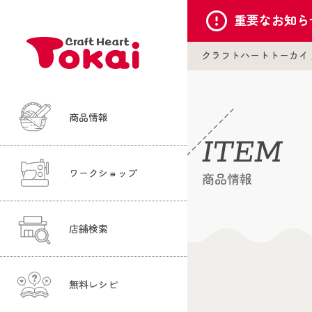
重要な
お知ら
クラフトハートトーカイ
商品情報
ITEM
ワークショップ
商品情報
店舗検索
無料レシピ