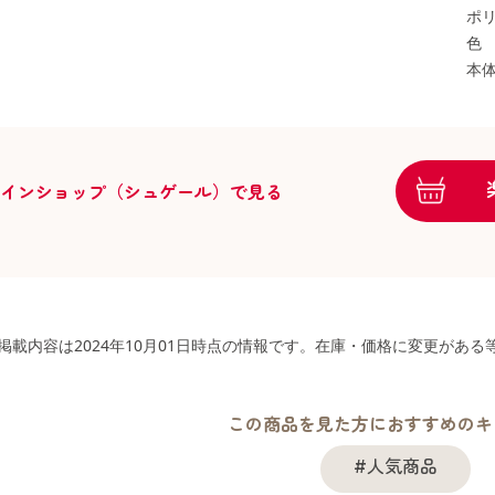
ポリ
色
本体
ラインショップ（シュゲール）で見る
掲載内容は2024年10月01日時点の情報です。在庫・価格に変更があ
この商品を見た方におすすめのキ
#人気商品