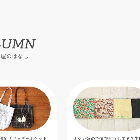
LUMN
芸屋のはなし
利な「ギャザーポケット
ミシン糸の色選びどうしてる？生