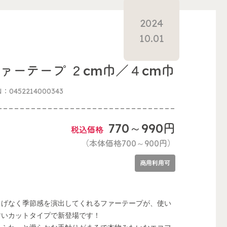
2024
10.01
ァーテープ ２cm巾／４cm巾
N：0452214000343
770～990円
税込価格
（本体価格700～900円）
商用利用可
りげなく季節感を演出してくれるファーテープが、使い
すいカットタイプで新登場です！