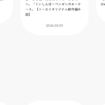
へ。「くいしんぼーペンギンのキーケ
G
ース」【トーカイオリジナル新作編み
図】
2026.05.09