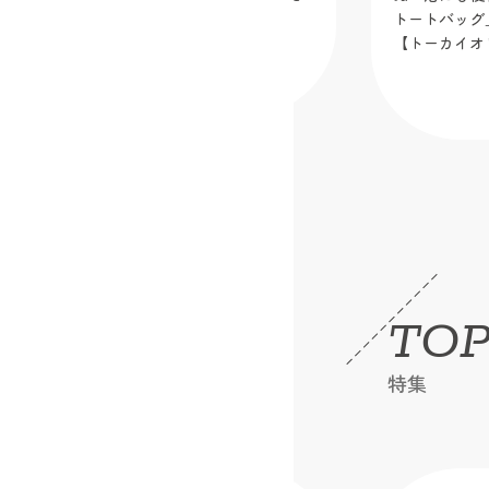
い！大きめバッグ３選
トートバッグ
【トーカイオ
2026.06.17
TOP
特集