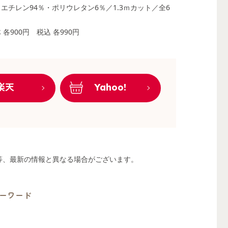
エチレン94％・ポリウレタン6％／1.3ｍカット／全6
 各900円
税込 各990円
楽天
Yahoo!
る等、最新の情報と異なる場合がございます。
ーワード