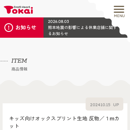
MENU
2026.08.03
お知らせ
熊本地震の影響による休業店舗に関す
るお知らせ
ITEM
商品情報
2024
10.15
UP
キッズ向けオックスプリント生地 反物／１mカ
ット