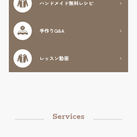
ハンドメイド
無料レシピ
手作りQ&A
レッスン動画
Services