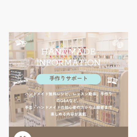
HANDMADE
INFORMATION
手作りサポート
ハンドメイド無料レシピ、レッスン動画、手作り
のQ&Aなど。
手芸・ハンドメイドの初心者の方から上級者まで
楽しめる内容が満載