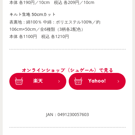
本体 各190円／10cm
税込 各209円／10cm
キルト生地 50cmカット
表裏地：綿100％ 中綿：ポリエステル100%／約
106cm×50cm／全6種類（3柄各2配色）
本体 各1100円
税込 各1210円
オンラインショップ（シュゲール）で見る
楽天
Yahoo!
JAN：0491230057603