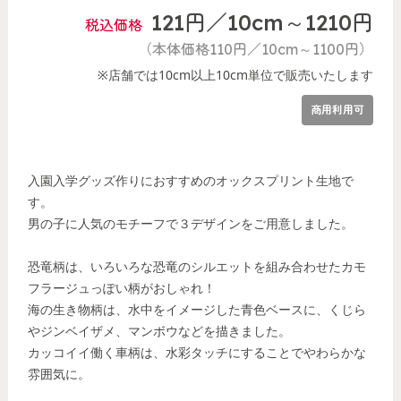
121円／10cm～1210円
税込価格
（本体価格110円／10cm～1100円）
※店舗では10cm以上10cm単位で販売いたします
商用利用可
入園入学グッズ作りにおすすめのオックスプリント生地で
す。
男の子に人気のモチーフで３デザインをご用意しました。
恐竜柄は、いろいろな恐竜のシルエットを組み合わせたカモ
フラージュっぽい柄がおしゃれ！
海の生き物柄は、水中をイメージした青色ベースに、くじら
やジンベイザメ、マンボウなどを描きました。
カッコイイ働く車柄は、水彩タッチにすることでやわらかな
雰囲気に。