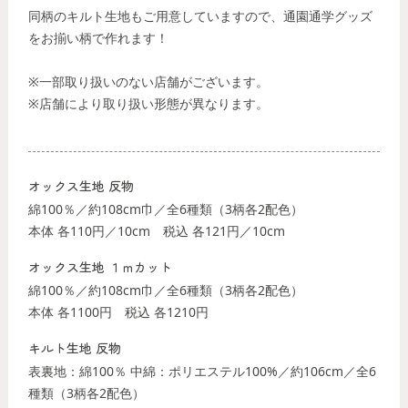
同柄のキルト生地もご用意していますので、通園通学グッズ
をお揃い柄で作れます！
※一部取り扱いのない店舗がございます。
※店舗により取り扱い形態が異なります。
オックス生地 反物
綿100％／約108cm巾／全6種類（3柄各2配色）
本体 各110円／10cm
税込 各121円／10cm
オックス生地 １ｍカット
綿100％／約108cm巾／全6種類（3柄各2配色）
本体 各1100円
税込 各1210円
キルト生地 反物
表裏地：綿100％ 中綿：ポリエステル100%／約106cm／全6
種類（3柄各2配色）