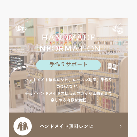
HANDMADE
INFORMATION
手作りサポート
ハンドメイド無料レシピ、レッスン動画、手作り
のQ&Aなど。
手芸・ハンドメイドの初心者の方から上級者まで
楽しめる内容が満載
ハンドメイド
無料レシピ