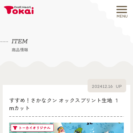
MENU
ITEM
商品情報
2024
12.16
UP
すすめ！さかなクン オックスプリント生地 １
mカット
トーカイオリジナル