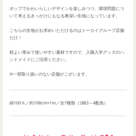
ポップでかわいらしいデザインを楽しみつつ、環境問題につ
いて考えるきっかけにもなる奥深い生地になっています。
こちらの生地がお求めいただけるのはトーカイグループ店舗
だけ！
程よい厚みで使いやすい素材ですので、入園入学グッズのハ
ンドメイドにご活用ください。
※一部取り扱いのない店舗がございます。
綿100％／約108cm×1m／全7種類（2柄3～4配色）