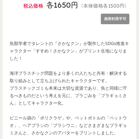
各1650円
税込価格
（本体価格各1500円）
商用利用不可
魚類学者でタレントの『さかなクン』が製作したSDGs推進キ
ャラクター「すすめ！さかなクン」がプリント生地になりま
した！
海洋プラスチック問題をより多くの人たちと共有・解決する
取り組みとして立ち上げられたキャラクターです。
プラスチックゴミも本来は大切な資源であり、魚と同様に守
るべきものだという考えを元に、プラごみを「プラギョミさ
ん」としてキャラクター化。
ビニール袋の「ポリクラゲ」や、ペットボトルの「ペットウ
オ」、ヘアブラシの「ブラシウニ」などさまざまなプラギョ
ミさんと、さかなクンのアバターをプリントしました。