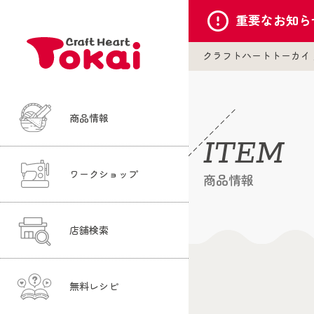
重要な
お知ら
クラフトハートトーカイ
商品情報
ITEM
ワークショップ
商品情報
店舗検索
無料レシピ