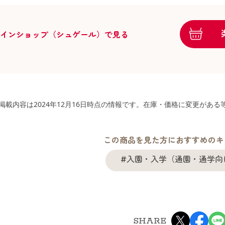
ラインショップ（シュゲール）で見る
掲載内容は2024年12月16日時点の情報です。在庫・価格に変更があ
この商品を見た方におすすめのキ
#入園・入学（通園・通学向
SHARE