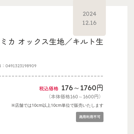
2024
12.16
ミカ オックス生地／キルト生
地
N：0491323198909
176～1760円
税込価格
（本体価格160～1600円）
※店舗では10cm以上10cm単位で販売いたします
商用利用不可