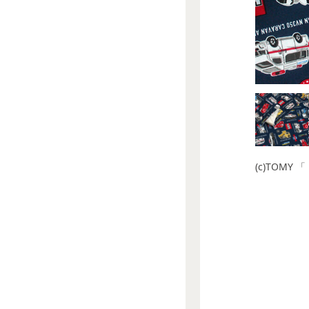
(c)TOM