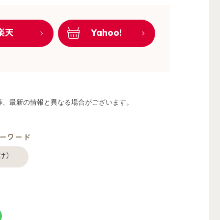
楽天
Yahoo!
る等、最新の情報と異なる場合がございます。
ーワード
け）