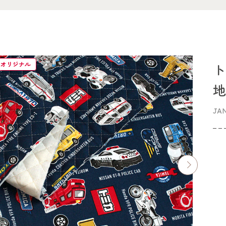
イオリジナル
ト
JA