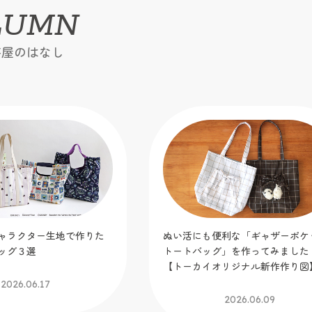
LUMN
芸屋のはなし
ャラクター生地で作りた
ぬい活にも便利な「ギャザーポケ
ッグ３選
トートバッグ」を作ってみました
【トーカイオリジナル新作作り図
2026.06.17
2026.06.09