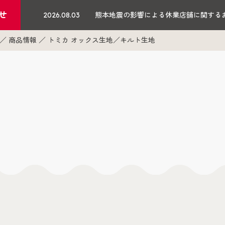
せ
2026.08.03
熊本地震の影響による休業店舗に関する
商品情報
トミカ オックス生地／キルト生地