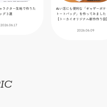
利な「ギャザーポケット
ミシン糸の色選びどうしてる？生
」を作ってみました！
なじむ色合わせのコツをご紹介
リジナル新作作り図】
2026.05.25
2026.06.09
IC