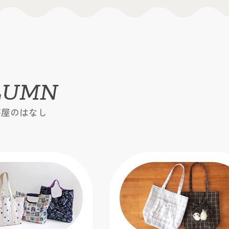
LUMN
芸屋のはなし