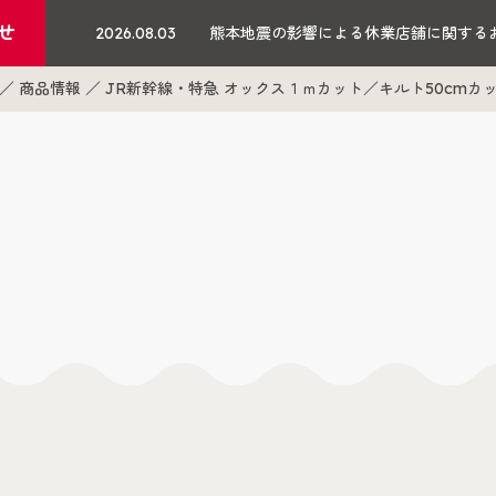
せ
2026.08.03
熊本地震の影響による休業店舗に関する
商品情報
JR新幹線・特急 オックス１ｍカット／キルト50cmカ