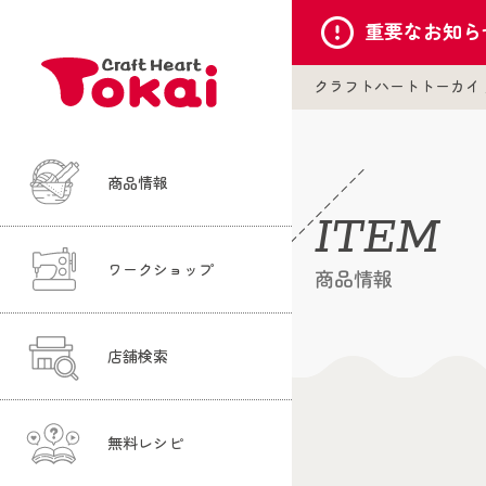
重要な
お知ら
クラフトハートトーカイ
商品情報
ITEM
ワークショップ
商品情報
店舗検索
無料レシピ