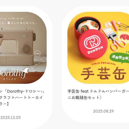
t.ドムドムハンバーガー（ミ
ウイスター2025春夏毛糸 ミック
ット）
ルグレイス／マーブルドーナツ
2025.08.29
2025.06.12