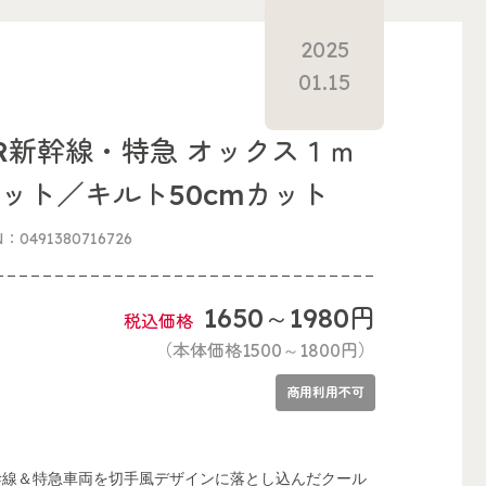
2025
01.15
R新幹線・特急 オックス１ｍ
ット／キルト50cmカット
N：0491380716726
1650～1980円
税込価格
（本体価格1500～1800円）
商用利用不可
幹線＆特急車両を切手風デザインに落とし込んだクール