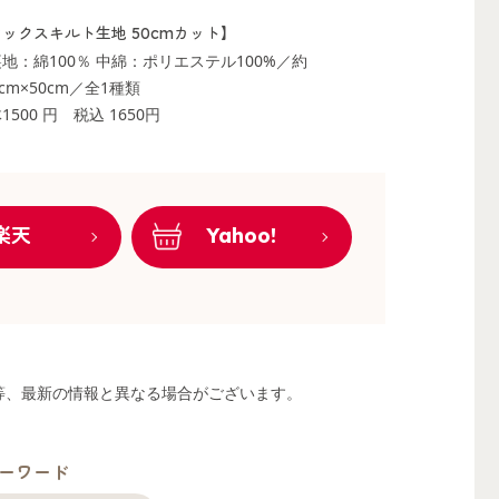
ックスキルト生地 50cmカット】
地：綿100％ 中綿：ポリエステル100%／約
5cm×50cm／全1種類
1500 円
税込 1650円
楽天
Yahoo!
る等、最新の情報と異なる場合がございます。
ーワード