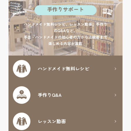
手作りサポート
ハンドメイド無料レシピ、レッスン動画、手作り
のQ&Aなど。
手芸・ハンドメイドの初心者の方から上級者まで
楽しめる内容が満載
ハンドメイド
無料レシピ
手作りQ&A
レッスン動画