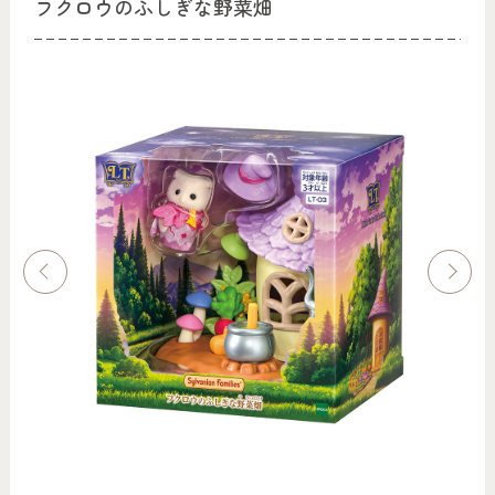
フクロウのふしぎな野菜畑