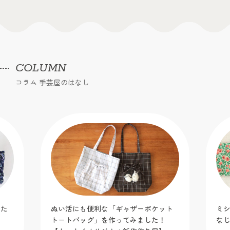
COLUMN
コラム 手芸屋のはなし
にも便利な「ギャザーポケット
ミシン糸の色選びどうして
バッグ」を作ってみました！
なじむ色合わせのコツをご