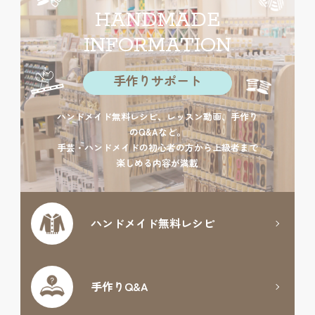
HANDMADE
INFORMATION
手作りサポート
ハンドメイド無料レシピ、レッスン動画、手作り
のQ&Aなど。
手芸・ハンドメイドの初心者の方から上級者まで
楽しめる内容が満載
ハンドメイド
無料レシピ
手作りQ&A