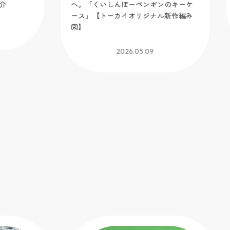
へ。「くいしんぼーペンギンのキーケ
G
ース」【トーカイオリジナル新作編み
図】
2026.05.09