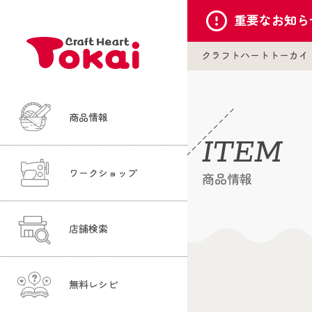
重要な
お知ら
クラフトハートトーカイ
商品情報
ITEM
ワークショップ
商品情報
店舗検索
無料レシピ