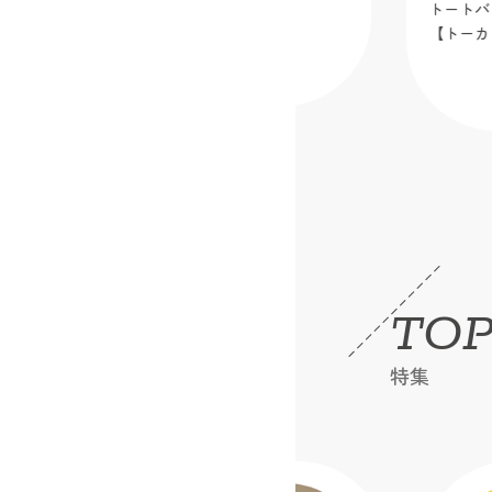
い！大きめバッグ３選
トートバッグ
【トーカイオ
2026.06.17
TOP
特集