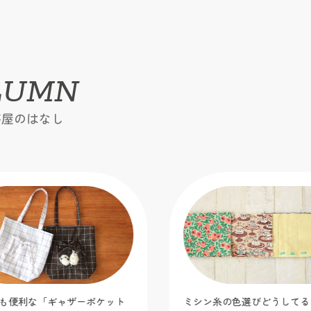
LUMN
芸屋のはなし
利な「ギャザーポケット
ミシン糸の色選びどうしてる？生