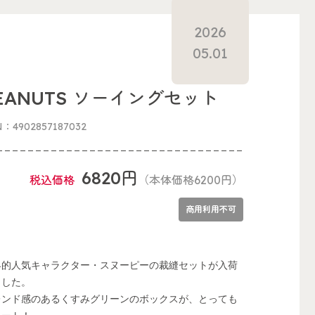
2026
05.01
EANUTS ソーイングセット
N：4902857187032
6820円
税込価格
（本体価格6200円）
商用利用不可
界的人気キャラクター・スヌーピーの裁縫セットが入荷
ました。
レンド感のあるくすみグリーンのボックスが、とっても