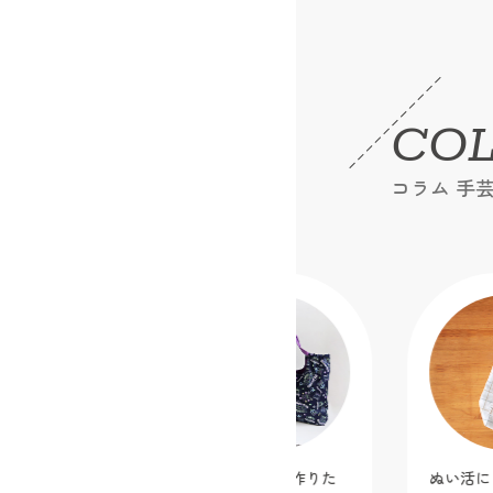
CO
コラム 手
ディズニーキャラクター生地で作りた
ぬい活にも便