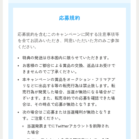
応募規約
応募規約を含むこのキャンペーンに関する注意事項等
を全てお読みいただき、同意いただいた方のみご参加
ください。
特典の発送は日本国内に限らせていただきます。
お客様のご都合による賞品の交換、返品はお受けで
きませんのでご了承ください。
本キャンペーンの賞品をオークション・フリマアプ
リなどに出品する等の転売行為は禁止致します。転
売行為が発覚した場合、当選が無効になる場合がご
ざいます。また、転売目的での応募を確認できた場
合は、その時点で応募が無効となります。
次の場合はご応募または当選権利が無効となりま
す。ご注意ください。
当選発表までにTwitterアカウントを削除され
た場合