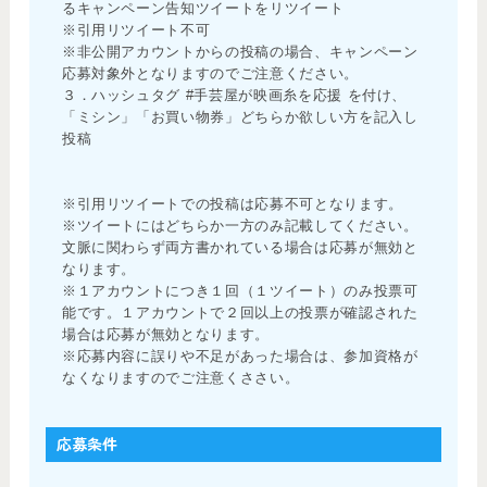
るキャンペーン告知ツイートをリツイート
※引用リツイート不可
※非公開アカウントからの投稿の場合、キャンペーン
応募対象外となりますのでご注意ください。
３．ハッシュタグ #手芸屋が映画糸を応援 を付け、
「ミシン」「お買い物券」どちらか欲しい方を記入し
投稿
※引用リツイートでの投稿は応募不可となります。
※ツイートにはどちらか一方のみ記載してください。
文脈に関わらず両方書かれている場合は応募が無効と
なります。
※１アカウントにつき１回（１ツイート）のみ投票可
能です。１アカウントで２回以上の投票が確認された
場合は応募が無効となります。
※応募内容に誤りや不足があった場合は、参加資格が
なくなりますのでご注意くささい。
応募条件