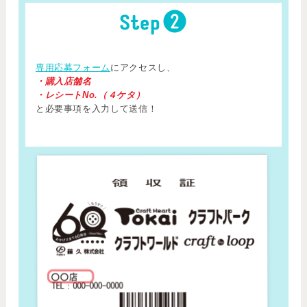
専用応募フォーム
にアクセスし、
・購入店舗名
・レシートNo.（４ケタ）
と必要事項を入力して送信！