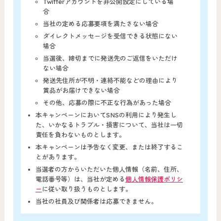
Twitterアカウントを非公開設定にしている場
合
当社の定める応募要項を満たさない場合
ダイレクトメッセージを受信できる状態にない
場合
当選後、締切までに発送先のご返信をいただけ
ない場合
発送先住所が不明・連絡不能などの理由により
賞品がお届けできない場合
その他、応募の際に不正な行為があった場合
本キャンペーンにおいてSNSの利用により発生し
た、いかなるトラブル・損害について、当社は一切
責任を負わないものとします。
本キャンペーンは予告なく変更、または終了するこ
とがあります。
当選者の方からいただいた個人情報（名前、住所、
電話番号等）は、当社が定める
個人情報保護ポリシ
ー
に従い取り扱うものとします。
当社の社員及び関係者は応募できません。