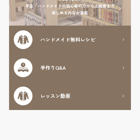
手芸・ハンドメイドの初心者の方から上級者まで
楽しめる内容が満載
ハンドメイド
無料レシピ
手作りQ&A
レッスン動画