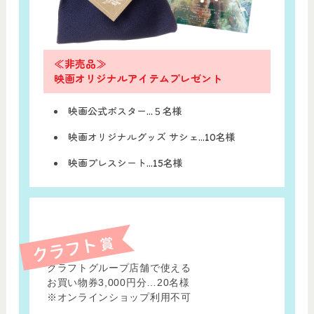
≪非売品≫
映画オリジナルアイテムプレゼント
映画公式ポスター…５名様
映画オリジナルグッズ サシェ…10名様
映画プレスシート…15名様
クラフトグループ店舗で使える
お買い物券3,000円分…20名様
※オンラインショップ利用不可