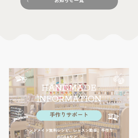
お知らせ一覧
HANDMADE
INFORMATION
手作りサポート
ハンドメイド無料レシピ、レッスン動画、手作り
のQ&Aなど。