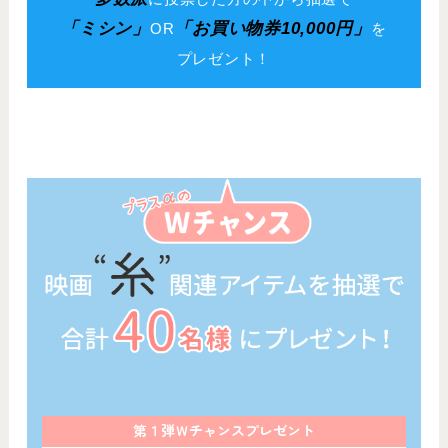
「ミシン」
「お買い物券10,000円」
OR
を
プレゼント！
第１弾Ｗチャンスプレゼント