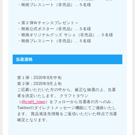
・映画プレスシート（非売品）…５名様
＜第２弾Ｗチャンスプレゼント＞
・映画公式ポスター（非売品）…５名様
・映画オリジナルグッズ サシェ（非売品）…５名様
・映画プレスシート（非売品）…５名様
当選連絡
第１弾：2020年8月中旬
第２弾：2020年9月上旬
ご応募いただいた方の中から、厳正な抽選の上、当選
者を決定いたします。 クラフトタウン
（
@craft_town
）をフォローから当選者の方へのみ、
Twitterのダイレクトメッセージ機能にてご連絡いたし
ます。 賞品発送先情報をご返信いただいた時点で当選
確定となります。