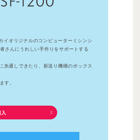
ーカイオリジナルのコンピューターミシンシ
グ初心者さんにうれしい手作りをサポートする
に糸通しできたり、新送り機構のボックス
ます。
購入