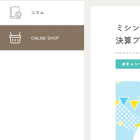
コラム
ミシン
ONLINE SHOP
決算
#キャン