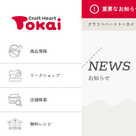
重要な
お知ら
クラフトハートトーカイ
商品情報
NEWS
ワークショップ
お知らせ
店舗検索
無料レシピ