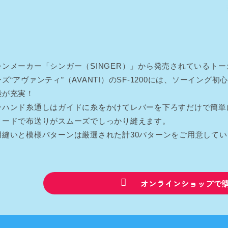
シンメーカー「シンガー（SINGER）」から発売されているト
ズ“アヴァンティ”（AVANTI）のSF-1200には、ソーイン
能が充実！
ンハンド糸通しはガイドに糸をかけてレバーを下ろすだけで簡単
ィードで布送りがスムーズでしっかり縫えます。
用縫いと模様パターンは厳選された計30パターンをご用意してい
オンラインショップで