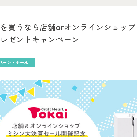
を買うなら店舗orオンラインショップ？T
プレゼントキャンペーン
ペーン・セール