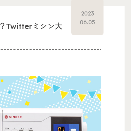
2023
06.05
witterミシン大