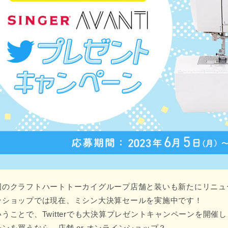
国のクラフトハートトーカイグループ店舗と装いも新たにリニュ
ンショップでは現在、ミシン大決算セールを実施中です！
いうことで、Twitterでも大決算プレゼントキャンペーンを開催
シンを買うなら、店舗 or オンラインショップ？