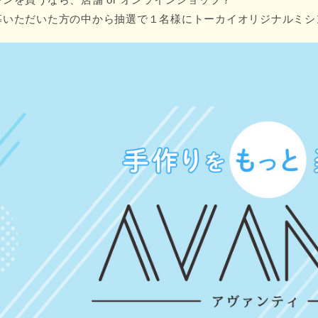
募いただいた方の中から抽選で１名様にトーカイオリジナルミシ