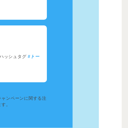
とハッシュタグ
#トー
！
キャンペーンに関する注
ます。