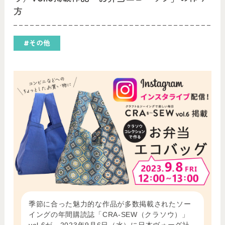
方
#その他
季節に合った魅力的な作品が多数掲載されたソー
イングの年間購読誌「CRA-SEW（クラソウ）」
vol.6が、2023年9月6日（水）に日本ヴォーグ社