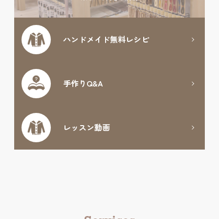
ハンドメイド
無料レシピ
手作りQ&A
レッスン動画