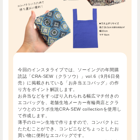
今回のインスタライブでは、ソーイングの年間購
読誌「CRA-SEW（クラソウ）」vol.6（9月6日発
売）に掲載されている「お弁当エコバッグ」の作
り方をポイント解説します。
お弁当などをすっぽり入れられる幅広マチ付きの
エコバッグを、老舗生地メーカー有輪商店とクラ
ソウとのコラボ生地CRA-SEW collectionを使用し
て作成します。
薄手のローン生地で作りますので、コンパクトに
たたむことができ、コンビニなどちょっとしたお
買い物に便利なエコバッグです。