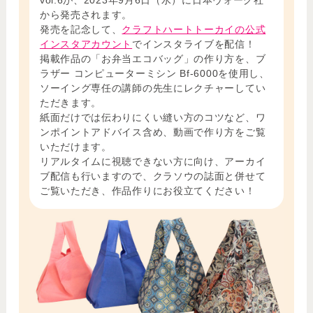
から発売されます。
発売を記念して、
クラフトハートトーカイの公式
インスタアカウント
でインスタライブを配信！
掲載作品の「お弁当エコバッグ」の作り方を、ブ
ラザー コンピューターミシン Bf-6000を使用し、
ソーイング専任の講師の先生にレクチャーしてい
ただきます。
紙面だけでは伝わりにくい縫い方のコツなど、ワ
ンポイントアドバイス含め、動画で作り方をご覧
いただけます。
リアルタイムに視聴できない方に向け、アーカイ
ブ配信も行いますので、クラソウの誌面と併せて
ご覧いただき、作品作りにお役立てください！