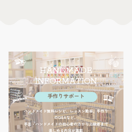
HANDMADE
INFORMATION
手作りサポート
ハンドメイド無料レシピ、レッスン動画、手作り
のQ&Aなど。
手芸・ハンドメイドの初心者の方から上級者まで
楽しめる内容が満載