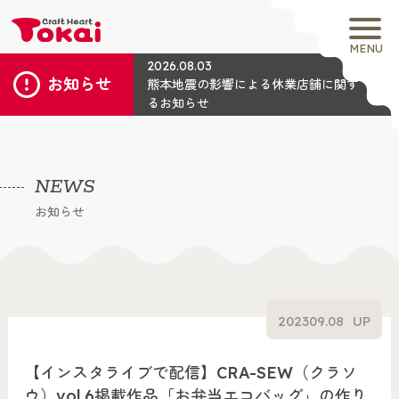
MENU
2026.08.03
お知らせ
熊本地震の影響による休業店舗に関す
るお知らせ
NEWS
お知らせ
2023
09.08
UP
【インスタライブで配信】CRA-SEW（クラソ
ウ）vol.6掲載作品「お弁当エコバッグ」の作り