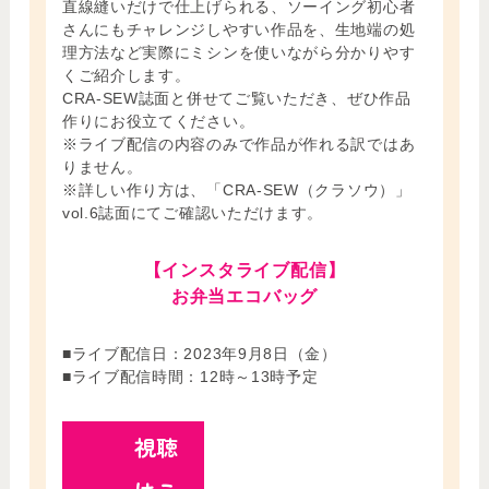
直線縫いだけで仕上げられる、ソーイング初心者
さんにもチャレンジしやすい作品を、生地端の処
理方法など実際にミシンを使いながら分かりやす
くご紹介します。
CRA-SEW誌面と併せてご覧いただき、ぜひ作品
作りにお役立てください。
※ライブ配信の内容のみで作品が作れる訳ではあ
りません。
※詳しい作り方は、「CRA-SEW（クラソウ）」
vol.6誌面にてご確認いただけます。
【インスタライブ配信】
お弁当エコバッグ
■ライブ配信日：2023年9月8日（金）
■ライブ配信時間：12時～13時予定
視聴