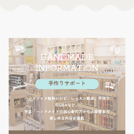
HANDMADE
INFORMATION
手作りサポート
ハンドメイド無料レシピ、レッスン動画、手作り
のQ&Aなど。
手芸・ハンドメイドの初心者の方から上級者まで
楽しめる内容が満載