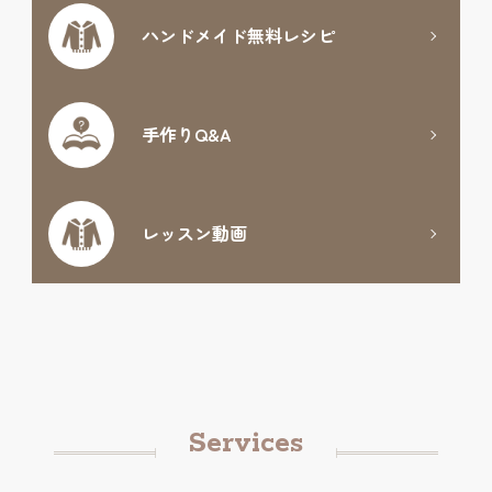
ハンドメイド
無料レシピ
手作りQ&A
レッスン動画
Services