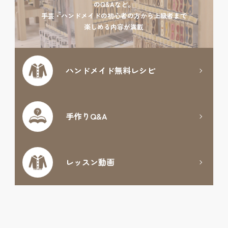
のQ&Aなど。
手芸・ハンドメイドの初心者の方から上級者まで
楽しめる内容が満載
ハンドメイド
無料レシピ
手作りQ&A
レッスン動画