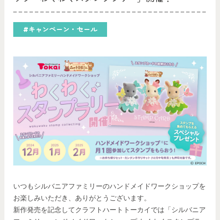
#キャンペーン・セール
いつもシルバニアファミリーのハンドメイドワークショップを
お楽しみいただき、ありがとうございます。
新作発売を記念してクラフトハートトーカイでは「シルバニア