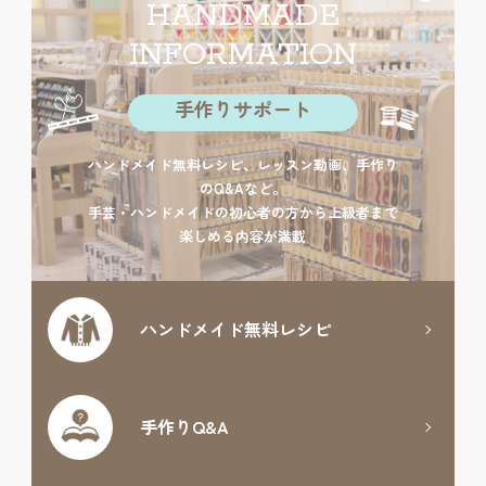
HANDMADE
INFORMATION
手作りサポート
ハンドメイド無料レシピ、レッスン動画、手作り
のQ&Aなど。
手芸・ハンドメイドの初心者の方から上級者まで
楽しめる内容が満載
ハンドメイド
無料レシピ
手作りQ&A