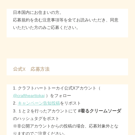
日本国内にお住まいの方。
応募規約を含む注意事項等を全てお読みいただき、同意
いただいた方のみご応募ください。
公式X 応募方法
1. クラフトハートトーカイ公式Xアカウント（
@crafthearttokai
）をフォロー
2.
キャンペーン告知投稿
をリポスト
#着るクリームソーダ
3. １と２を行ったアカウントにて
のハッシュタグをポスト
※非公開アカウントからの投稿の場合、応募対象外とな
りますのでご注意ください。