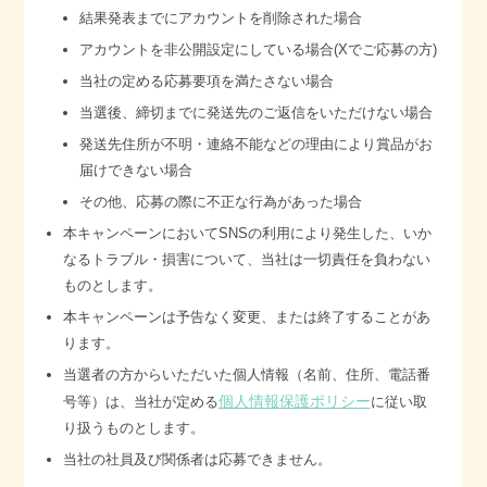
結果発表までにアカウントを削除された場合
アカウントを非公開設定にしている場合(Xでご応募の方)
当社の定める応募要項を満たさない場合
当選後、締切までに発送先のご返信をいただけない場合
発送先住所が不明・連絡不能などの理由により賞品がお
届けできない場合
その他、応募の際に不正な行為があった場合
本キャンペーンにおいてSNSの利用により発生した、いか
なるトラブル・損害について、当社は一切責任を負わない
ものとします。
本キャンペーンは予告なく変更、または終了することがあ
ります。
当選者の方からいただいた個人情報（名前、住所、電話番
個人情報保護ポリシー
号等）は、当社が定める
に従い取
り扱うものとします。
当社の社員及び関係者は応募できません。