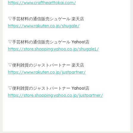
https://www.crafthearttokai.com/
▽手芸材料の通信販売シュゲール 楽天店
https://www.rakuten.co.jp/shugale/
▽手芸材料の通信販売シュゲール Yahoo!店
https://store.shopping.yahoo.co.jp/shugale1/
▽便利雑貨のジャストパートナー 楽天店
https://www.rakuten.co.jp/justpartner/
▽便利雑貨のジャストパートナー Yahoo!店
https://store.shopping.yahoo.co.jp/justpartner/