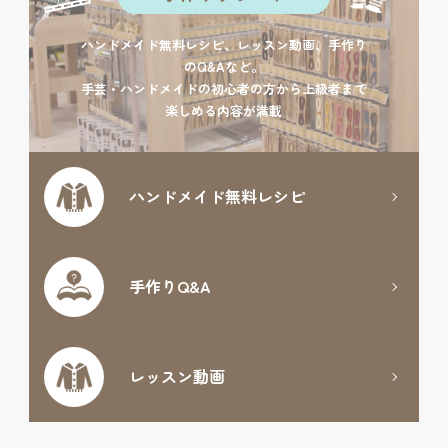
ハンドメイド無料レシピ、レッスン動画、手作り
のQ&Aなど。
手芸・ハンドメイドの初心者の方から上級者まで
楽しめる内容が満載
ハンドメイド
無料レシピ
手作りQ&A
レッスン動画