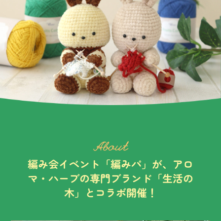
About
編み会イベント「編みパ」が、
アロ
マ・ハーブの専門ブランド「生活の
木」とコラボ開催！