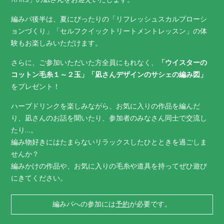
編みパ後半は、夏にぴったりの「リフレッシュスカルプローシ
ョンづくり」「セルフクイックトリートメントレッスン」の体
験もお楽しみいただけます。
さらに、ご参加いただいた方全員にもれなく、
「ウイスターの
コットン毛糸１～２玉」「凪さんデザインのサシェの編み図」
をプレゼント！
ハーブドリンクを楽しみながら、お気に入りの作品を編んだ
り、凪さんのお話を聞いたり、参加者のみなさん同士で交流し
たり…。
編み物好きにはたまらないリラックスしたひとときを過ごしま
せんか？
編みかけの作品や、お気に入りの毛糸や道具を持ってぜひ遊び
にきてください。
編みパへの参加には
予約
が必要です。