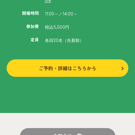
life
開催時間
11:00～／14:00～
参加費
税込5,500円
定員
各回20名（先着順）
ご予約・詳細はこちらから