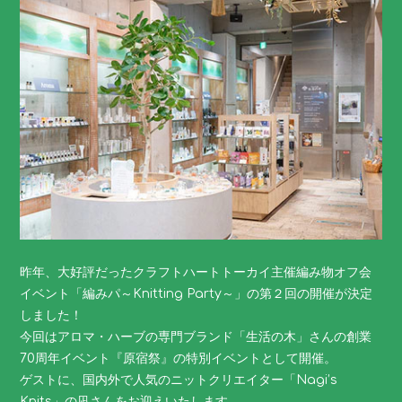
昨年、大好評だったクラフトハートトーカイ主催編み物オフ会
イベント「編みパ～Knitting Party～」の第２回の開催が決定
しました！
今回はアロマ・ハーブの専門ブランド「生活の木」さんの創業
70周年イベント『原宿祭』の特別イベントとして開催。
ゲストに、国内外で人気のニットクリエイター「Nagi’s
Knits」の凪さんをお迎えいたします。