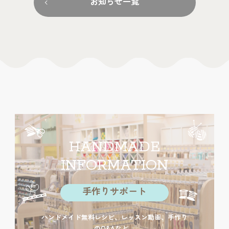
お知らせ一覧
HANDMADE
INFORMATION
手作りサポート
ハンドメイド無料レシピ、レッスン動画、手作り
のQ&Aなど。