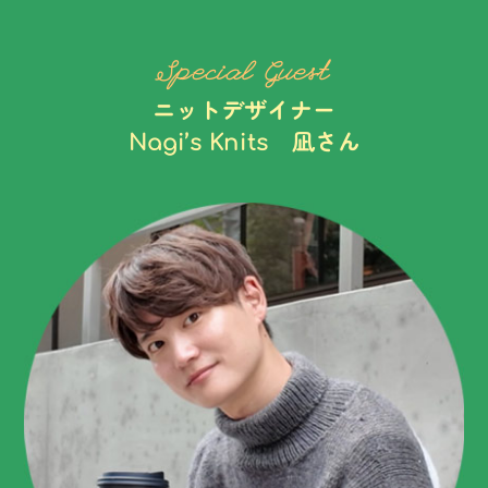
Special Guest
ニットデザイナー
Nagi’s Knits 凪さん