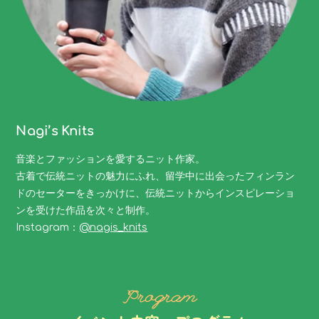
Nagi’s Knits
音楽とファッションを愛するニット作家。
古着で伝統ニットの魅力にふれ、留学中に出会ったフィンラン
ドのセーターをきっかけに、伝統ニットからインスピレーショ
ンを受けた作品を次々と制作。
Instagram：
@nagis_knits
Program