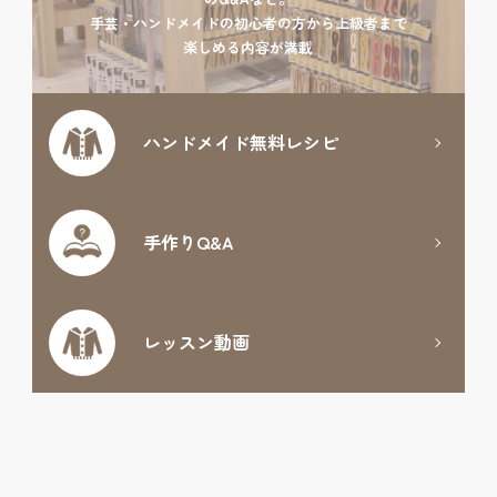
手芸・ハンドメイドの初心者の方から上級者まで
楽しめる内容が満載
ハンドメイド
無料レシピ
手作りQ&A
レッスン動画