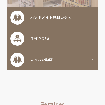
ハンドメイド
無料レシピ
手作りQ&A
レッスン動画
Services