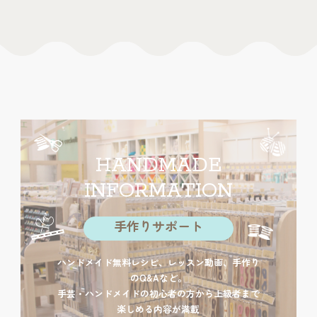
HANDMADE
INFORMATION
手作りサポート
ハンドメイド無料レシピ、レッスン動画、手作り
のQ&Aなど。
手芸・ハンドメイドの初心者の方から上級者まで
楽しめる内容が満載