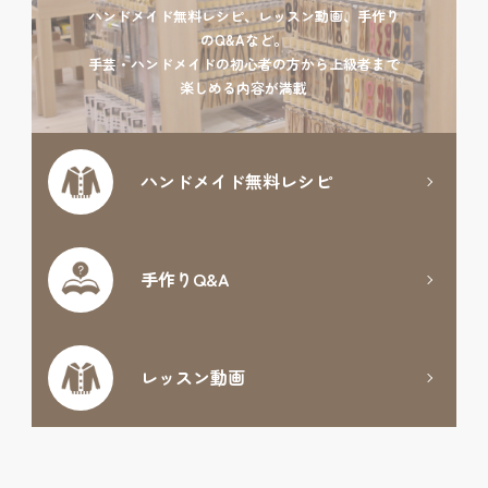
ハンドメイド無料レシピ、レッスン動画、手作り
のQ&Aなど。
手芸・ハンドメイドの初心者の方から上級者まで
楽しめる内容が満載
ハンドメイド
無料レシピ
手作りQ&A
レッスン動画