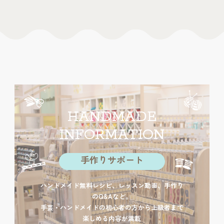
HANDMADE
INFORMATION
手作りサポート
ハンドメイド無料レシピ、レッスン動画、手作り
のQ&Aなど。
手芸・ハンドメイドの初心者の方から上級者まで
楽しめる内容が満載