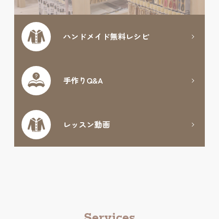
ハンドメイド
無料レシピ
手作りQ&A
レッスン動画
Services