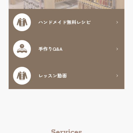
ハンドメイド
無料レシピ
手作りQ&A
レッスン動画
Services