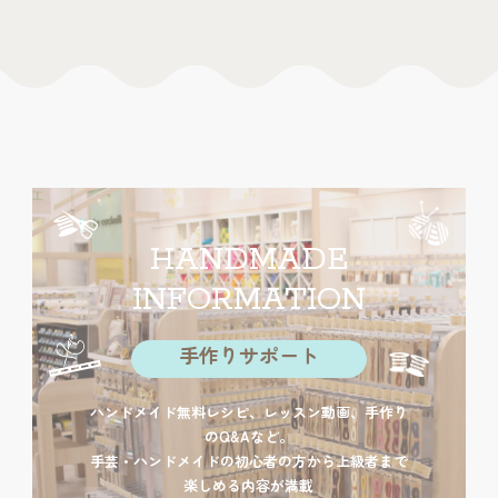
HANDMADE
INFORMATION
手作りサポート
ハンドメイド無料レシピ、レッスン動画、手作り
のQ&Aなど。
手芸・ハンドメイドの初心者の方から上級者まで
楽しめる内容が満載