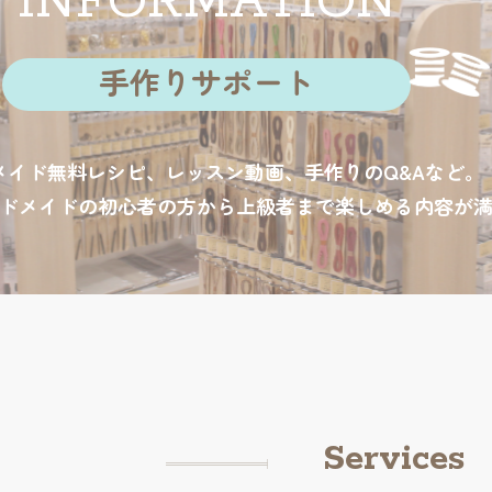
INFORMATION
手作りサポート
メイド無料レシピ、レッスン動画、手作りのQ&Aなど。
ドメイドの初心者の方から上級者まで楽しめる内容が
Services