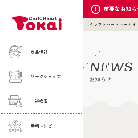
重要な
お知ら
クラフトハートトーカイ
商品情報
NEWS
ワークショップ
お知らせ
店舗検索
無料レシピ