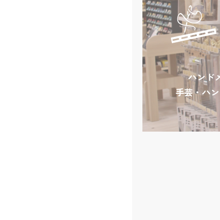
ハンド
手芸・ハン