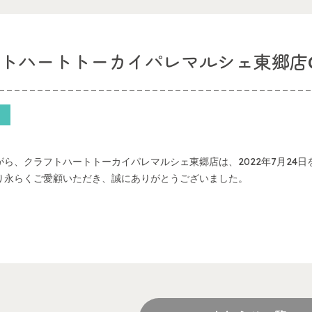
トハートトーカイパレマルシェ東郷店C
がら、クラフトハートトーカイパレマルシェ東郷店は、2022年7月24
り永らくご愛顧いただき、誠にありがとうございました。