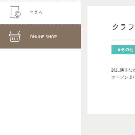
コラム
クラフ
ONLINE SHOP
#その他
誠に勝手な
オープンよ