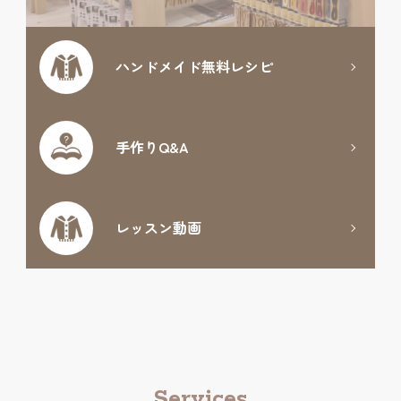
ハンドメイド
無料レシピ
手作りQ&A
レッスン動画
Services