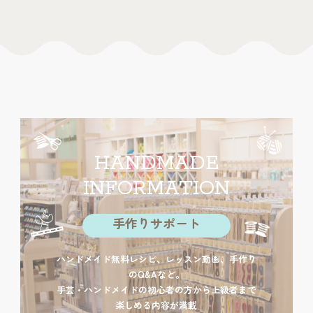
HANDMADE
INFORMATION
手作りサポート
ハンドメイド無料レシピ、レッスン動画、手作り
のQ&Aなど。
手芸・ハンドメイドの初心者の方から上級者まで
楽しめる内容が満載