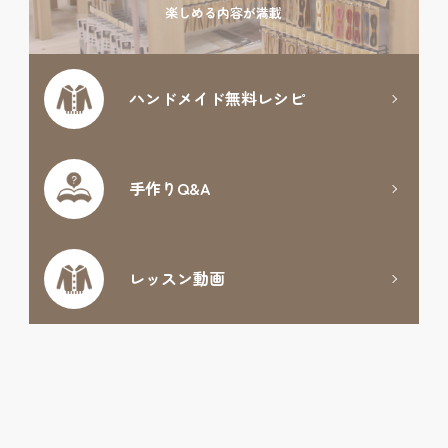
楽しめる内容が満載
ハンドメイド
無料レシピ
手作りQ&A
レッスン動画