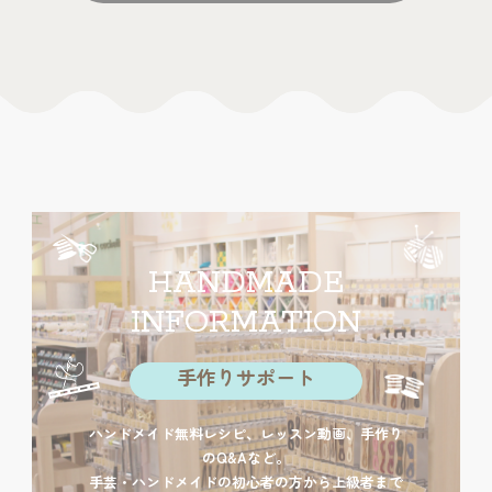
HANDMADE
INFORMATION
手作りサポート
ハンドメイド無料レシピ、レッスン動画、手作り
のQ&Aなど。
手芸・ハンドメイドの初心者の方から上級者まで