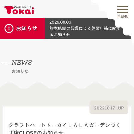
MENU
2026.08.03
お知らせ
熊本地震の影響による休業店舗に関す
るお知らせ
NEWS
お知らせ
2022
10.17
UP
クラフトハートトーカイＬＡＬＡガーデンつく
ば店CLOSEのお知らせ