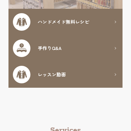
ハンドメイド
無料レシピ
手作りQ&A
レッスン動画
Services