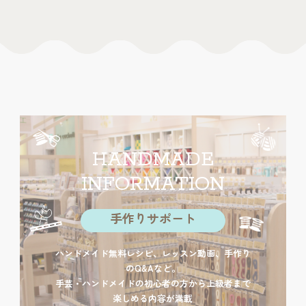
HANDMADE
INFORMATION
手作りサポート
ハンドメイド無料レシピ、レッスン動画、手作り
のQ&Aなど。
手芸・ハンドメイドの初心者の方から上級者まで
楽しめる内容が満載