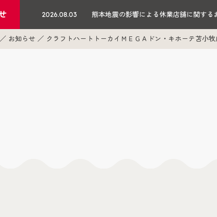
せ
2026.08.03
熊本地震の影響による休業店舗に関する
お知らせ
クラフトハートトーカイＭＥＧＡドン・キホーテ苫小牧店