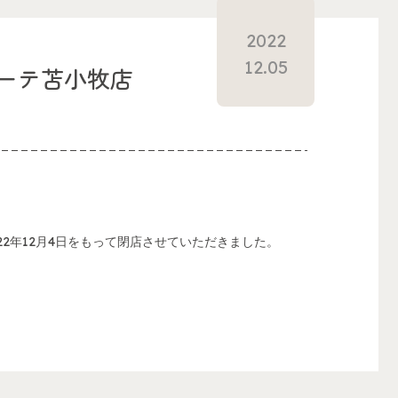
2022
12.05
ーテ苫小牧店
2年12月4日をもって閉店させていただきました。