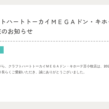
フトハートトーカイＭＥＧＡドン・キホ
SEのお知らせ
がら、クラフトハートトーカイＭＥＧＡドン・キホーテ苫小牧店は、202
り長らくご愛顧いただき、誠にありがとうございました。