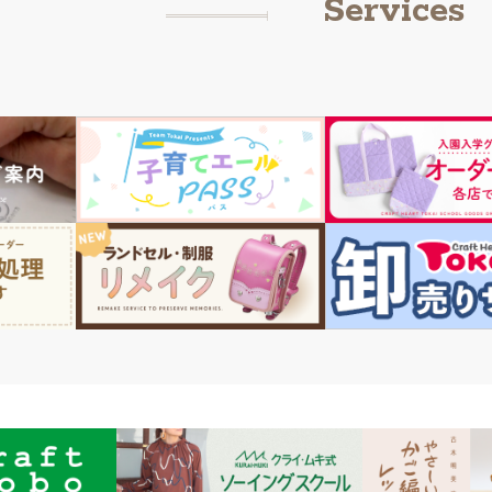
Services