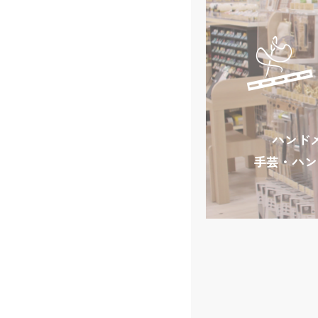
ハンド
手芸・ハン