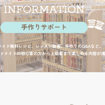
INFORMATION
手作りサポート
メイド無料レシピ、レッスン動画、手作りのQ&Aなど。
ドメイドの初心者の方から上級者まで楽しめる内容が