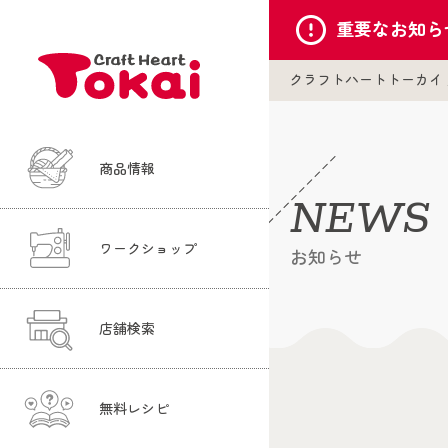
重要な
お知ら
クラフトハートトーカイ
商品情報
NEWS
ワークショップ
お知らせ
店舗検索
無料レシピ