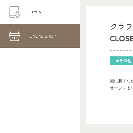
コラム
クラ
ONLINE SHOP
CLO
#その他
誠に勝手な
オープンよ